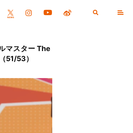
マスター The
（51/53）