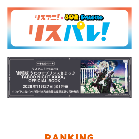
RANKING