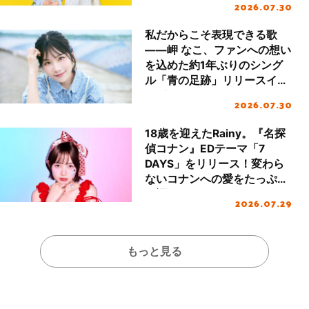
2026.07.30
私だからこそ表現できる歌
――岬 なこ、ファンへの想い
を込めた約1年ぶりのシング
ル「青の足跡」リリースイン
タビュー
2026.07.30
18歳を迎えたRainy。『名探
偵コナン』EDテーマ「7
DAYS」をリリース！変わら
ないコナンへの愛をたっぷり
と語る
2026.07.29
もっと見る