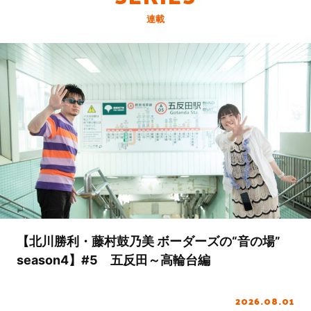
連載
【北川勝利・藤村鼓乃美 ボーダーズの“音の場”
season4】#5 五反田～高輪台編
2026.08.01