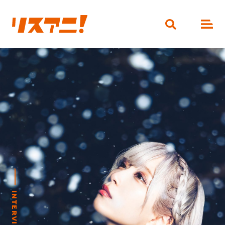
『あんさんぶるスターズ！！』にまた
REPORT
新たな歴史が加わった！ “MELLOW
DEAR US 1st JAPAN Tour