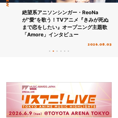
Final「NICE to meet YOU !!」Dear 横
浜BUNTAI”をレポート!!
2026.08.03