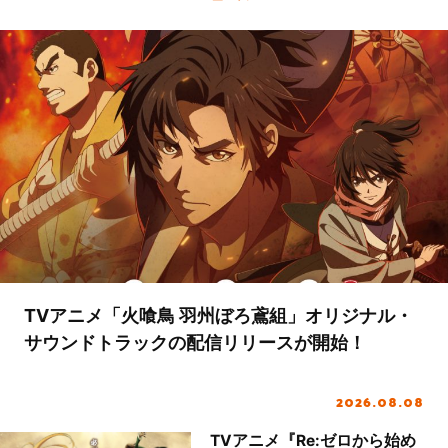
TVアニメ「火喰鳥 羽州ぼろ鳶組」オリジナル・
サウンドトラックの配信リリースが開始！
2026.08.08
TVアニメ『Re:ゼロから始め