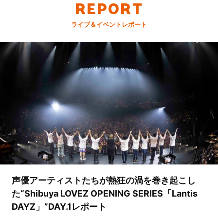
REPORT
ライブ＆イベントレポート
声優アーティストたちが熱狂の渦を巻き起こし
た“Shibuya LOVEZ OPENING SERIES「Lantis
DAYZ」”DAY.1レポート