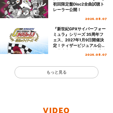
初回限定盤Disc2全曲試聴ト
レーラー公開！
2026.08.07
『新世紀GPXサイバーフォー
ミュラ』シリーズ 35周年フ
ェス、2027年1月9日開催決
定！ティザービジュアル公開
＆最速先行チケット申込受付
2026.08.07
開始！
もっと見る
VIDEO