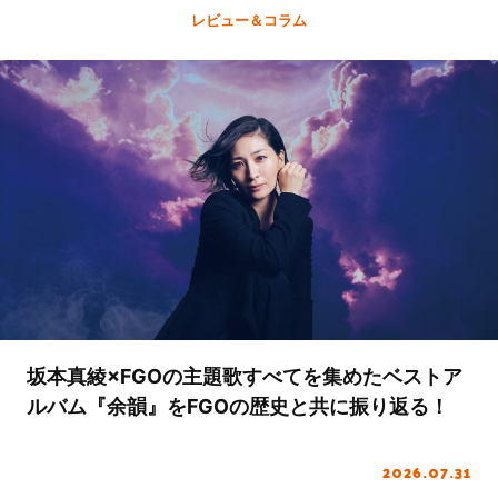
レビュー＆コラム
坂本真綾×FGOの主題歌すべてを集めたベストア
ルバム『余韻』をFGOの歴史と共に振り返る！
2026.07.31