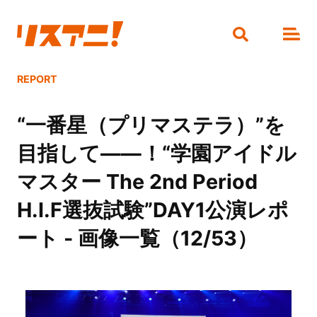
REPORT
“一番星（プリマステラ）”を
目指して――！“学園アイドル
マスター The 2nd Period
H.I.F選抜試験”DAY1公演レポ
ート - 画像一覧（12/53）