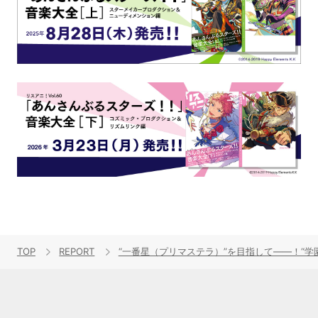
TOP
REPORT
“一番星（プリマステラ）”を目指して――！“学園アイド