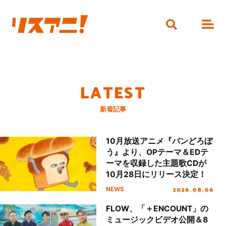
LATEST
新着記事
10月放送アニメ『パンどろぼ
う』より、OPテーマ＆EDテ
ーマを収録した主題歌CDが
10月28日にリリース決定！
2026.08.06
NEWS
FLOW、「＋ENCOUNT」の
ミュージックビデオ公開＆8