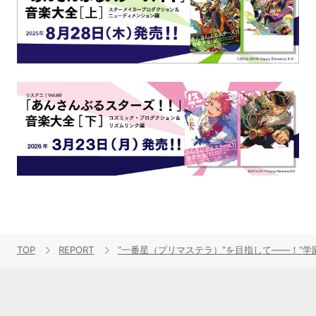
TOP
REPORT
“一番星（プリマステラ）”を目指して――！“学園アイド