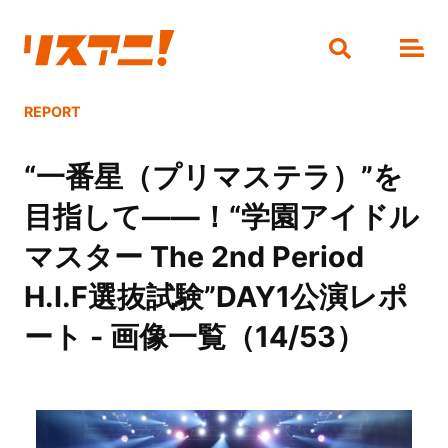
REPORT
“一番星（プリマステラ）”を
目指して――！“学園アイドル
マスター The 2nd Period
H.I.F選抜試験”DAY1公演レポ
ート - 画像一覧（14/53）