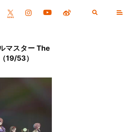
マスター The
（19/53）