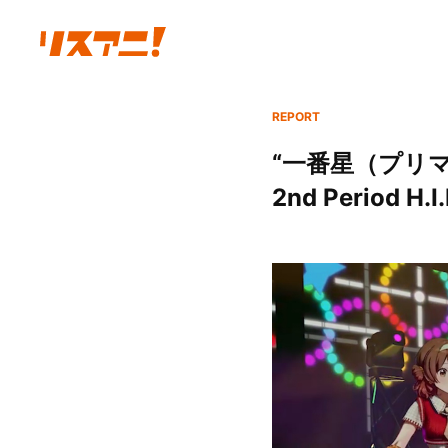
REPORT
“一番星（プリ
2nd Period