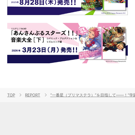
TOP
REPORT
“一番星（プリマステラ）”を目指して――！“学園アイド