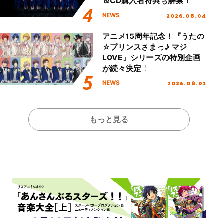
＆CD購入者特典も解禁！
2026.08.04
NEWS
アニメ15周年記念！『うたの
☆プリンスさまっ♪ マジ
LOVE』シリーズの特別企画
が続々決定！
2026.08.01
NEWS
もっと見る