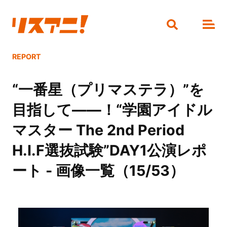
REPORT
“一番星（プリマステラ）”を
目指して――！“学園アイドル
マスター The 2nd Period
H.I.F選抜試験”DAY1公演レポ
ート - 画像一覧（15/53）