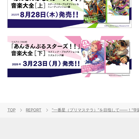
TOP
REPORT
“一番星（プリマステラ）”を目指して――！“学園アイド