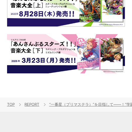
TOP
REPORT
“一番星（プリマステラ）”を目指して――！“学園アイド