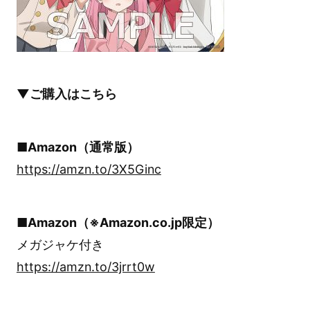
▼ご購入はこちら
■Amazon（通常版）
https://amzn.to/3X5Ginc
■Amazon（※Amazon.co.jp限定）
メガジャケ付き
https://amzn.to/3jrrt0w