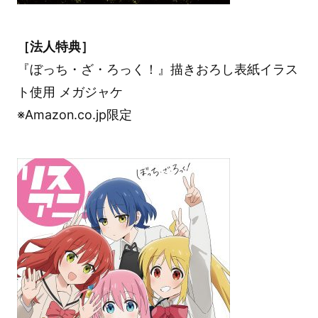
［法人特典］
『ぼっち・ざ・ろっく！』描きおろし表紙イラス
ト使用 メガジャケ
※Amazon.co.jp限定