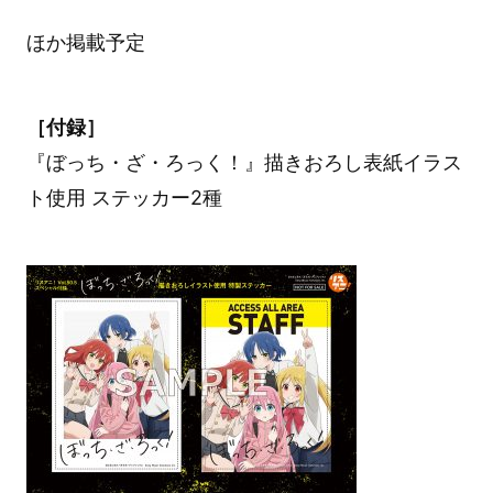
ほか掲載予定
［付録］
『ぼっち・ざ・ろっく！』描きおろし表紙イラス
ト使用 ステッカー2種