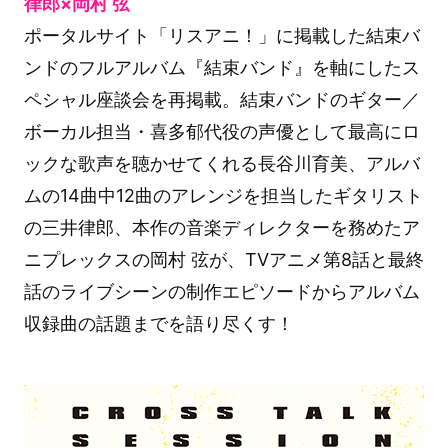
律郎×岡村 弦
ポータルサイト「リスアニ！」に掲載した結束バ
ンドのフルアルバム『結束バンド』を軸にしたス
ペシャル座談会を再掲載。結束バンドのギター／
ボーカル担当・喜多郁代役の声優として最高にロ
ックな歌声を聴かせてくれる長谷川育美、アルバ
ムの14曲中12曲のアレンジを担当したギタリスト
の三井律郎、本作の音楽ディレクターを務めたア
ニプレックスの岡村 弦が、TVアニメ第8話と最終
話のライブシーンの制作エピソードからアルバム
収録曲の話題までを語り尽くす！