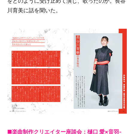
をどのように受け止めて演じ、歌ったのか。長谷
川育美に話を聞いた。
■楽曲制作クリエイター座談会：樋口 愛×音羽-