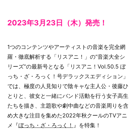
2023年3月23日（木）発売！
1つのコンテンツやアーティストの音楽を完全網
羅・徹底解析する「リスアニ！」の“音楽大全シ
リーズ”の最新号となる「リスアニ！Vol.50.5 ぼ
っち・ざ・ろっく！号デラックスエディション」
では、極度の人見知りで陰キャな主人公・後藤ひ
とりと、彼女と一緒にバンド活動を行う女子高生
たちを描き、主題歌や劇中曲などの音楽周りを含
め大きな注目を集めた2022年秋クールのTVアニ
メ『
ぼっち・ざ・ろっく！
』を特集！