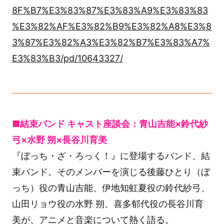
8F%B7%E3%83%87%E3%83%A9%E3%83%83
%E3%82%AF%E3%82%B9%E3%82%A8%E3%8
3%87%E3%82%A3%E3%82%B7%E3%83%A7%
E3%83%B3/pd/10643327/
■結束バンド キャスト座談会：青山吉能×鈴代紗
弓×水野 朔×長谷川育美
『ぼっち・ざ・ろっく！』に登場するバンド、結
束バンド。そのメンバーを演じる後藤ひとり（ぼ
っち）役の青山吉能、伊地知虹夏役の鈴代紗弓、
山田リョウ役の水野 朔、喜多郁代役の長谷川育
美が、アニメと音楽について熱く語る。