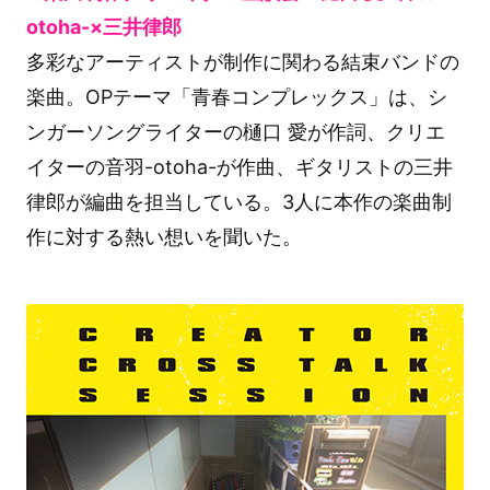
otoha-×三井律郎
多彩なアーティストが制作に関わる結束バンドの
楽曲。OPテーマ「青春コンプレックス」は、シ
ンガーソングライターの樋口 愛が作詞、クリエ
イターの音羽-otoha-が作曲、ギタリストの三井
律郎が編曲を担当している。3人に本作の楽曲制
作に対する熱い想いを聞いた。