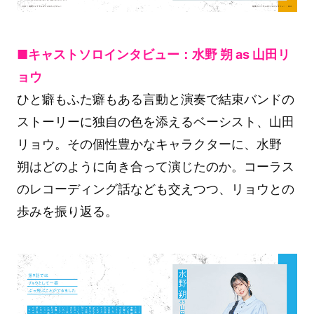
■キャストソロインタビュー：水野 朔 as 山田リ
ョウ
ひと癖もふた癖もある言動と演奏で結束バンドの
ストーリーに独自の色を添えるベーシスト、山田
リョウ。その個性豊かなキャラクターに、水野
朔はどのように向き合って演じたのか。コーラス
のレコーディング話なども交えつつ、リョウとの
歩みを振り返る。