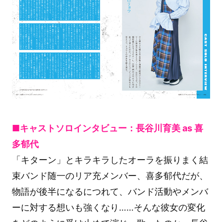
■キャストソロインタビュー：長谷川育美 as 喜
多郁代
「キターン」とキラキラしたオーラを振りまく結
束バンド随一のリア充メンバー、喜多郁代だが、
物語が後半になるにつれて、バンド活動やメンバ
ーに対する想いも強くなり……そんな彼女の変化