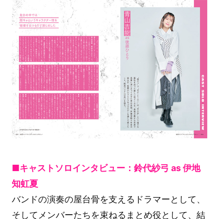
■キャストソロインタビュー：鈴代紗弓 as 伊地
知虹夏
バンドの演奏の屋台骨を支えるドラマーとして、
そしてメンバーたちを束ねるまとめ役として、結