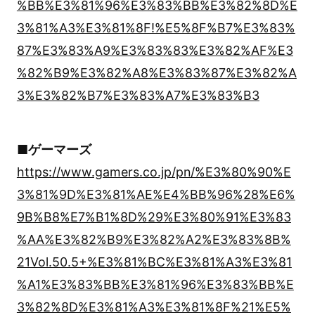
%BB%E3%81%96%E3%83%BB%E3%82%8D%E
3%81%A3%E3%81%8F!%E5%8F%B7%E3%83%
87%E3%83%A9%E3%83%83%E3%82%AF%E3
%82%B9%E3%82%A8%E3%83%87%E3%82%A
3%E3%82%B7%E3%83%A7%E3%83%B3
■ゲーマーズ
https://www.gamers.co.jp/pn/%E3%80%90%E
3%81%9D%E3%81%AE%E4%BB%96%28%E6%
9B%B8%E7%B1%8D%29%E3%80%91%E3%83
%AA%E3%82%B9%E3%82%A2%E3%83%8B%
21Vol.50.5+%E3%81%BC%E3%81%A3%E3%81
%A1%E3%83%BB%E3%81%96%E3%83%BB%E
3%82%8D%E3%81%A3%E3%81%8F%21%E5%