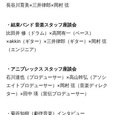
長谷川育美×三井律郎×岡村 弦
・結束バンド 音楽スタッフ座談会
比田井 修（ドラム）×高間有一（ベース）
×akkin（ギター）×三井律郎（ギター）×岡村 弦
（エンジニア）
・アニプレックス スタッフ座談会
石川達也（プロデューサー）×高山幹弘（アソシ
エイトプロデューサー）×岡村 弦（音楽ディレク
ター）×田中 瑛（宣伝プロデューサー）
・菊谷知樹（劇伴音楽）インタビュー