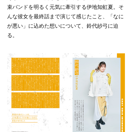
束バンドを明るく元気に牽引する伊地知虹夏。そ
んな彼女を最終話まで演じて感じたこと、「なに
が悪い」に込めた想いについて、鈴代紗弓に迫
る。