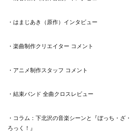
・はまじあき（原作）インタビュー
・楽曲制作クリエイター コメント
・アニメ制作スタッフ コメント
・結束バンド 全曲クロスレビュー
・コラム：下北沢の音楽シーンと『ぼっち・ざ・
ろっく！』