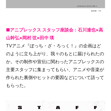
■アニプレックス スタッフ座談会：石川達也×高
山幹弘×岡村 弦×田中 瑛
TVアニメ『ぼっち・ざ・ろっく！』の企画はど
のように立ち上がり、我々のもとに届けられたの
か。その制作や宣伝に関わったアニプレックスの
主要スタッフに集まってもらい、アニメや音楽が
作られた裏側やヒットの要因などについて語って
もらった。