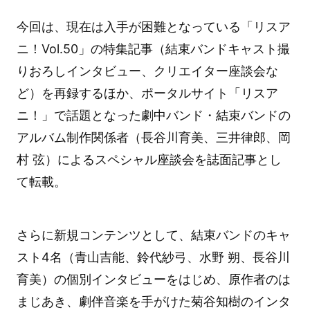
今回は、現在は入手が困難となっている「リスア
ニ！Vol.50」の特集記事（結束バンドキャスト撮
りおろしインタビュー、クリエイター座談会な
ど）を再録するほか、ポータルサイト「リスア
ニ！」で話題となった劇中バンド・結束バンドの
アルバム制作関係者（長谷川育美、三井律郎、岡
村 弦）によるスペシャル座談会を誌面記事とし
て転載。
さらに新規コンテンツとして、結束バンドのキャ
スト4名（青山吉能、鈴代紗弓、水野 朔、長谷川
育美）の個別インタビューをはじめ、原作者のは
まじあき、劇伴音楽を手がけた菊谷知樹のインタ