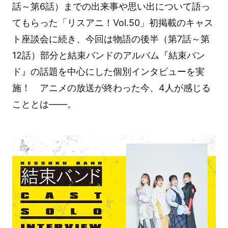
話～第6話）までの出来事や思い出について語っ
てもらった「リスアニ！Vol.50」初掲載のキャス
ト座談会に続き、今回は物語の後半（第7話～第
12話）部分と結束バンドのアルバム『結束バン
ド』の話題を中心にした個別インタビューを実
施！ アニメの放送が終わった今、4人が感じる
こととは――。