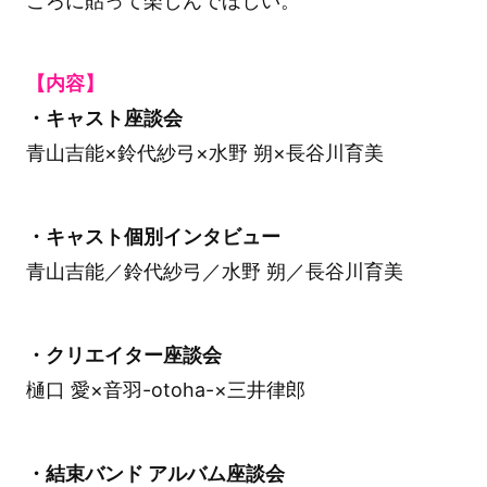
ころに貼って楽しんでほしい。
【内容】
・キャスト座談会
青山吉能×鈴代紗弓×水野 朔×長谷川育美
・キャスト個別インタビュー
青山吉能／鈴代紗弓／水野 朔／長谷川育美
・クリエイター座談会
樋口 愛×音羽-otoha-×三井律郎
・結束バンド アルバム座談会