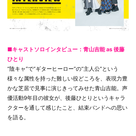
■キャストソロインタビュー：青山吉能 as 後藤
ひとり
“陰キャ”で“ギターヒーロー”の“主人公”という
様々な属性を持った難しい役どころを、表現力豊
かな芝居で見事に演じきってみせた青山吉能。声
優活動9年目の彼女が、後藤ひとりというキャラ
クターを通して感じたこと、結束バンドへの思い
を語る。