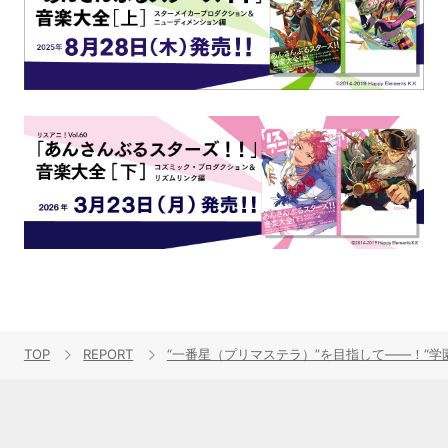
TOP
REPORT
“一番星（プリマステラ）”を目指して――！“学園アイド