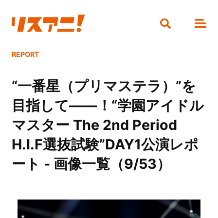
REPORT
“一番星（プリマステラ）”を
目指して――！“学園アイドル
マスター The 2nd Period
H.I.F選抜試験”DAY1公演レポ
ート - 画像一覧（9/53）