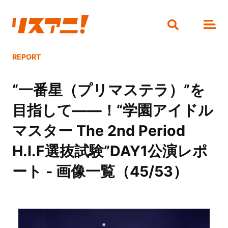
REPORT
“一番星（プリマステラ）”を
目指して――！“学園アイドル
マスター The 2nd Period
H.I.F選抜試験”DAY1公演レポ
ート - 画像一覧（45/53）