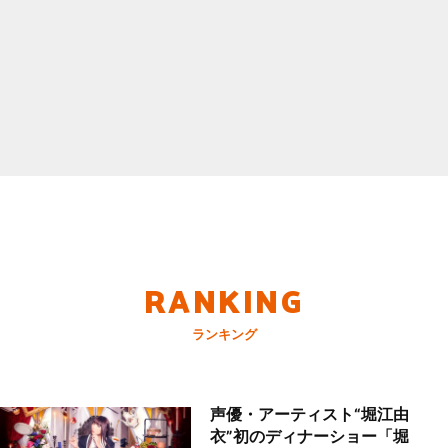
RANKING
ランキング
声優・アーティスト“堀江由
衣”初のディナーショー「堀