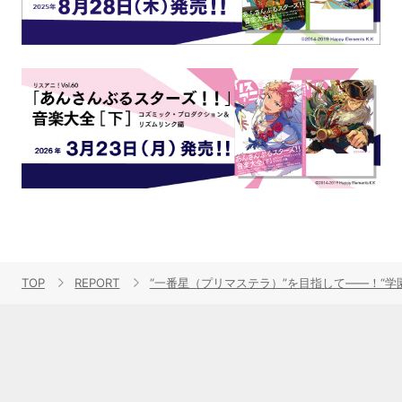
TOP
REPORT
“一番星（プリマステラ）”を目指して――！“学園アイド