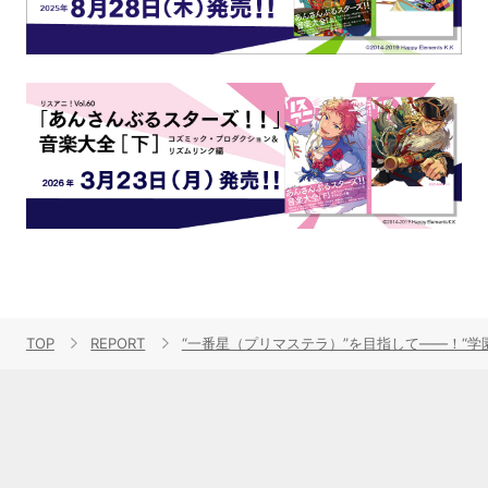
TOP
REPORT
“一番星（プリマステラ）”を目指して――！“学園アイド