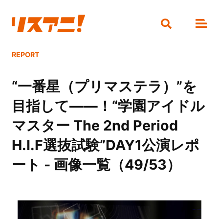
REPORT
“一番星（プリマステラ）”を
目指して――！“学園アイドル
マスター The 2nd Period
H.I.F選抜試験”DAY1公演レポ
ート - 画像一覧（49/53）