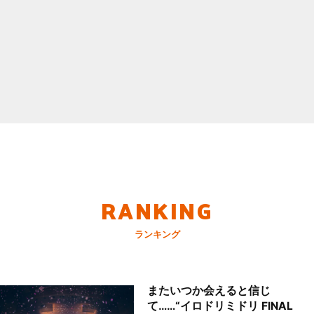
RANKING
ランキング
またいつか会えると信じ
て……“イロドリミドリ FINAL