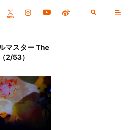
マスター The
覧（2/53）