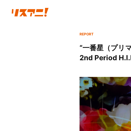
REPORT
“一番星（プリ
2nd Period