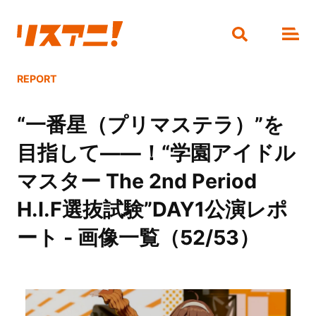
REPORT
“一番星（プリマステラ）”を
目指して――！“学園アイドル
マスター The 2nd Period
H.I.F選抜試験”DAY1公演レポ
ート - 画像一覧（52/53）