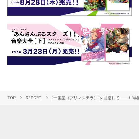
TOP
REPORT
“一番星（プリマステラ）”を目指して――！“学園アイド