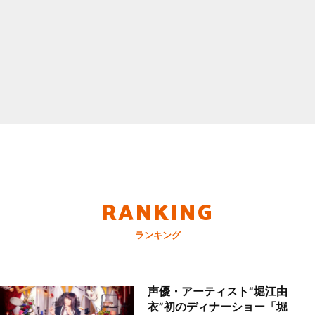
RANKING
ランキング
声優・アーティスト“堀江由
衣”初のディナーショー「堀