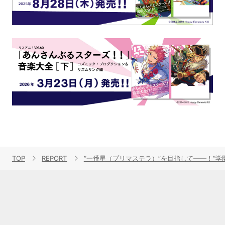
TOP
REPORT
“一番星（プリマステラ）”を目指して――！“学園アイド