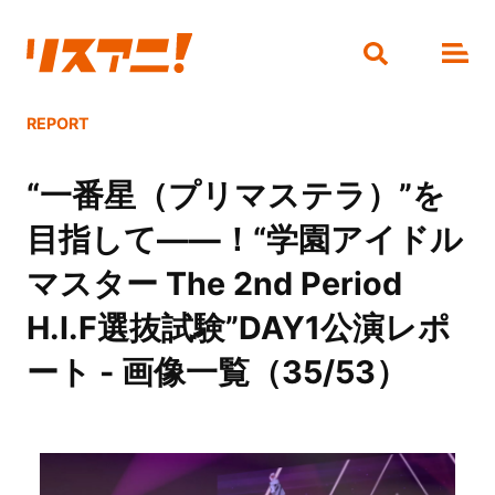
REPORT
“一番星（プリマステラ）”を
目指して――！“学園アイドル
マスター The 2nd Period
H.I.F選抜試験”DAY1公演レポ
ート - 画像一覧（35/53）