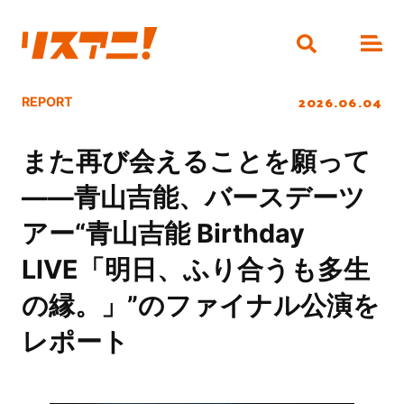
2026.06.04
REPORT
また再び会えることを願って
――青山吉能、バースデーツ
アー“青山吉能 Birthday
LIVE「明日、ふり合うも多生
の縁。」”のファイナル公演を
レポート