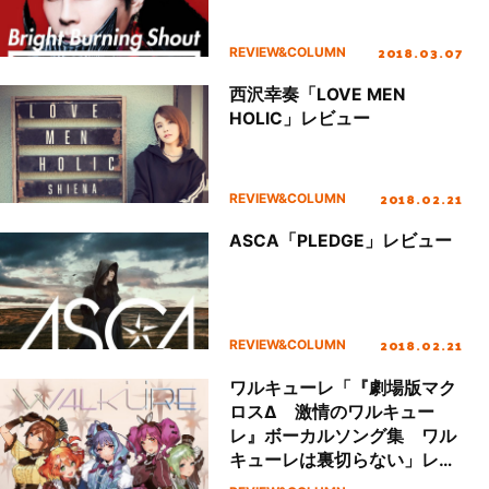
2018.03.07
REVIEW&COLUMN
西沢幸奏「LOVE MEN
HOLIC」レビュー
2018.02.21
REVIEW&COLUMN
ASCA「PLEDGE」レビュー
2018.02.21
REVIEW&COLUMN
ワルキューレ「『劇場版マク
ロスΔ 激情のワルキュー
レ』ボーカルソング集 ワル
キューレは裏切らない」レビ
ュー