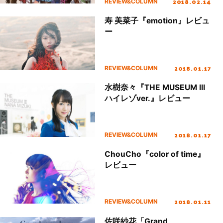
2018.02.14
REVIEW&COLUMN
寿 美菜子『emotion』レビュ
ー
2018.01.17
REVIEW&COLUMN
水樹奈々『THE MUSEUM III
ハイレゾver.』レビュー
2018.01.17
REVIEW&COLUMN
ChouCho『color of time』
レビュー
2018.01.11
REVIEW&COLUMN
佐咲紗花「Grand