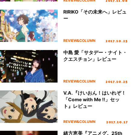
2017.11.08
REVIEW&COLUMN
RIRIKO「その未来へ」レビュ
ー
2017.10.25
REVIEW&COLUMN
中島 愛「サタデー・ナイト・
クエスチョン」レビュー
2017.10.25
REVIEW&COLUMN
V.A.『けいおん！はいれぞ！
「Come with Me !!」セッ
ト』レビュー
2017.10.17
REVIEW&COLUMN
緒方恵美『アニメグ。25th