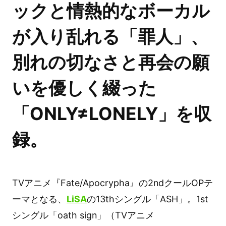
ックと情熱的なボーカル
が入り乱れる「罪人」、
別れの切なさと再会の願
いを優しく綴った
「ONLY≠LONELY」を収
録。
TVアニメ『Fate/Apocrypha』の2ndクールOPテ
ーマとなる、
LiSA
の13thシングル「ASH」。1st
シングル「oath sign」（TVアニメ