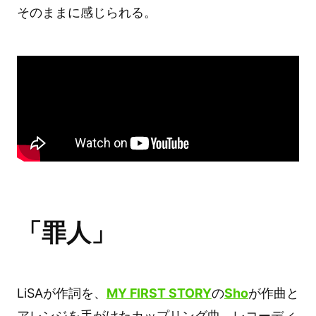
そのままに感じられる。
「罪人」
LiSAが作詞を、
MY FIRST STORY
の
Sho
が作曲と
アレンジを手がけたカップリング曲。レコーディ