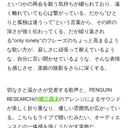
といつかの再会を願う気持ちが綴られており、遠
く離れていても心は繋がっている、だから“ひと
りと孤独は違うって”という言葉から、その絆の
深さが強く伝わってくる。だが繰り返され
る“only lonely”のフレーズのちょっと高まるよう
な歌い方が、寂しさに頑張って耐えているよう
な、自分に言い聞かせているような、そんな表情
も感じさせ、楽曲の陰影をさらに深くする。
切なさと温かさが交差する歌声と、PENGUIN
RESEARCHの
堀江晶太
のアレンジによるサウンド
が美しく折り重なり、優しい雰囲気が広がってい
る。こちらもライブで聴いたみたい、オーディエ
ンスとの一体感を強くうながす楽曲だ。