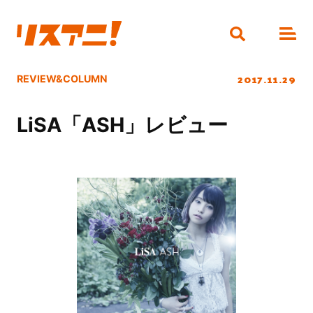
2017.11.29
REVIEW&COLUMN
LiSA「ASH」レビュー