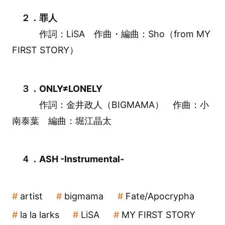
２．罪人
作詞：LiSA 作曲・編曲：Sho（from MY
FIRST STORY）
３．ONLY≠LONELY
作詞：金井政人（BIGMAMA） 作曲：小
南泰葉 編曲：堀江晶太
４．ASH -Instrumental-
artist
bigmama
Fate/Apocrypha
la la larks
LiSA
MY FIRST STORY