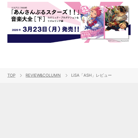
TOP
REVIEW&COLUMN
LiSA「ASH」レビュー