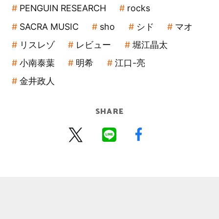
PENGUIN RESEARCH
rocks
SACRA MUSIC
sho
シド
マオ
リスレゾ
レビュー
堀江晶太
小南泰葉
明希
江口-亮
金井政人
SHARE