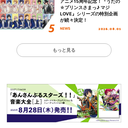
アニメ15周年記念！『うたの
☆プリンスさまっ♪ マジ
LOVE』シリーズの特別企画
が続々決定！
2026.08.01
NEWS
もっと見る