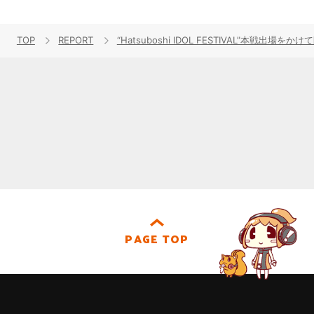
TOP
REPORT
“Hatsuboshi IDOL FESTIVAL”本戦出場
PAGE TOP