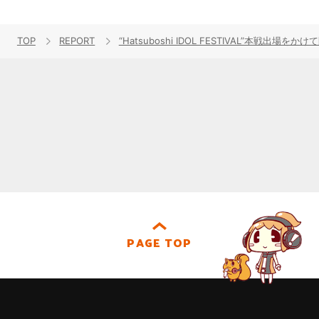
TOP
REPORT
“Hatsuboshi IDOL FESTIVAL”本戦出場
PAGE TOP