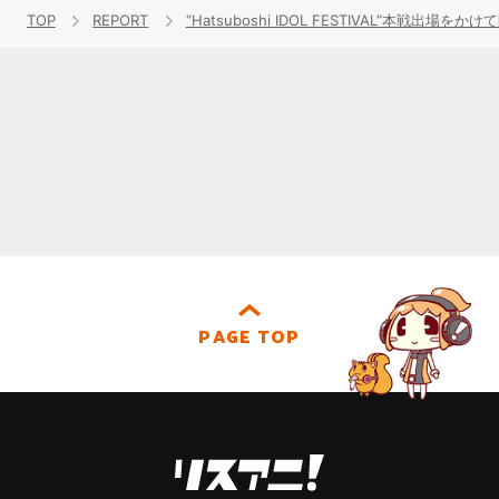
TOP
REPORT
“Hatsuboshi IDOL FESTIVAL”本戦出場
PAGE TOP