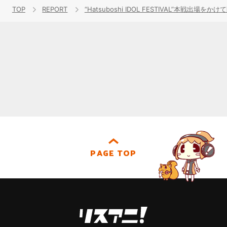
TOP
REPORT
“Hatsuboshi IDOL FESTIVAL”本戦出場
PAGE TOP