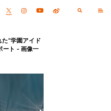
催された“学園アイド
レポート - 画像一