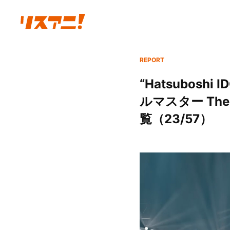
REPORT
“Hatsubosh
ルマスター The 
覧（23/57）