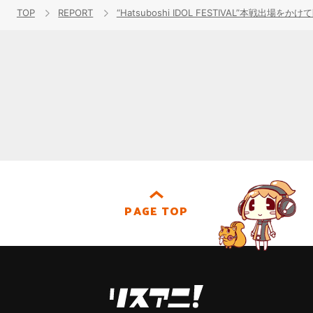
TOP
REPORT
“Hatsuboshi IDOL FESTIVAL”本戦出場
PAGE TOP