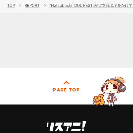
TOP
REPORT
“Hatsuboshi IDOL FESTIVAL”本戦出場
PAGE TOP