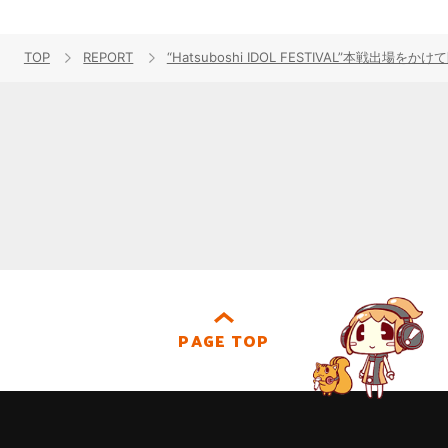
TOP
REPORT
“Hatsuboshi IDOL FESTIVAL”本戦出場
PAGE TOP