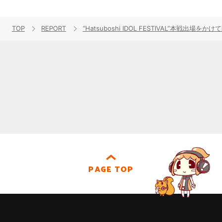
TOP
REPORT
“Hatsuboshi IDOL FESTIVAL”本戦出場
PAGE TOP