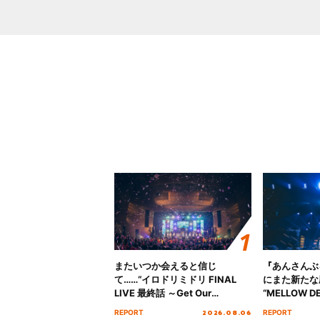
またいつか会えると信じ
『あんさんぶ
て……“イロドリミドリ FINAL
にまた新たな
LIVE 最終話 ～Get Our
“MELLOW DE
MIRAI!!!!!!!!!!!!!!～”10年の活動
Tour Final「
2026.08.06
REPORT
REPORT