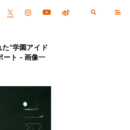
催された“学園アイド
レポート - 画像一