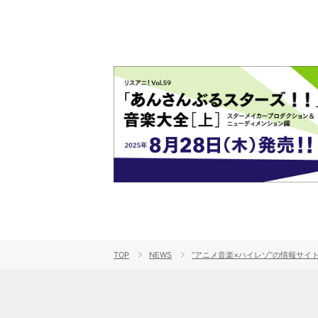
TOP
NEWS
“アニメ音楽×ハイレゾ”の情報サイト