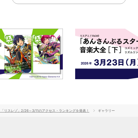
「リスレゾ」2/26～3/11のアクセス・ランキングを発表！
ギャラリー