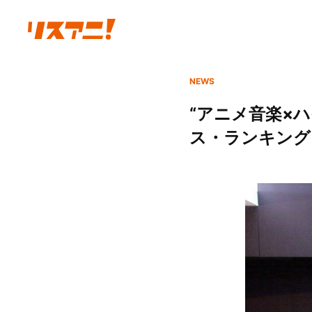
NEWS
“アニメ音楽×ハ
ス・ランキングを