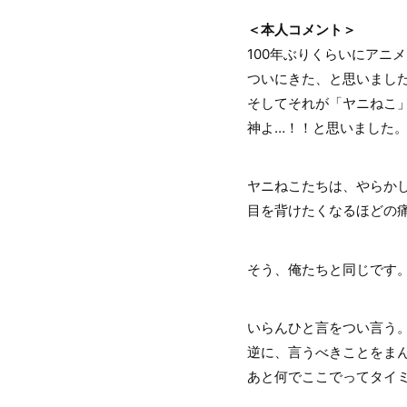
＜本人コメント＞
100年ぶりくらいにアニ
ついにきた、と思いまし
そしてそれが「ヤニねこ」
神よ…！！と思いました
ヤニねこたちは、やらか
目を背けたくなるほどの
そう、俺たちと同じです
いらんひと言をつい言う
逆に、言うべきことをま
あと何でここでってタイ