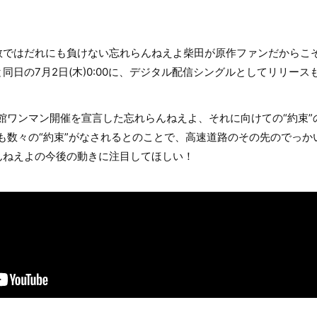
数ではだれにも負けない忘れらんねえよ柴田が原作ファンだからこ
同日の7月2日(木)0:00に、デジタル配信シングルとしてリリース
道館ワンマン開催を宣言した忘れらんねえよ、それに向けての“約束
も数々の“約束”がなされるとのことで、高速道路のその先のでっか
んねえよの今後の動きに注目してほしい！