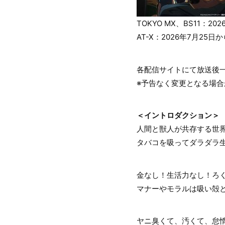
TOKYO MX、BS11：2
AT-X：2026年7月25日
各配信サイトにて放送後
※予告なく変更となる場合
＜イントロダクション＞
人間と獣人が共存する世
タバコを吸ってダラダラ
金なし！生活力なし！ろ
マナーやモラルは吸い殻
ヤニ臭くて、汚くて、怠