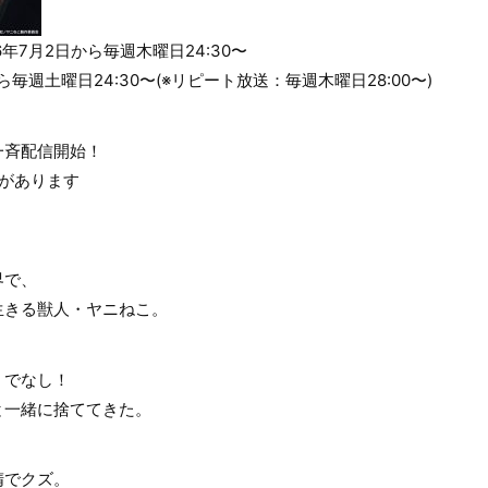
026年7月2日から毎週木曜日24:30〜
から毎週土曜日24:30〜(※リピート放送：毎週木曜日28:00〜)
一斉配信開始！
があります
界で、
生きる獣人・ヤニねこ。
くでなし！
と一緒に捨ててきた。
惰でクズ。