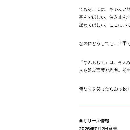
でもそこには、ちゃんと
喜んでほしい。泣き止ん
認めてほしい。ここにい
なのにどうしても、上手
「なんもねえ」は、そん
人を選ぶ言葉と思考。そ
俺たちを笑ったらぶっ殺
●リリース情報
2026年7月2日発売