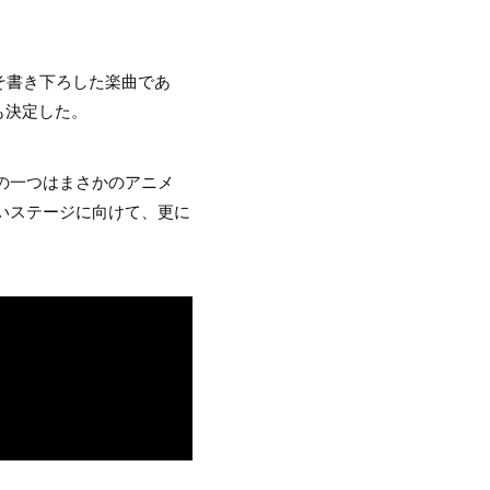
そ書き下ろした楽曲であ
も決定した。
”の一つはまさかのアニメ
いステージに向けて、更に