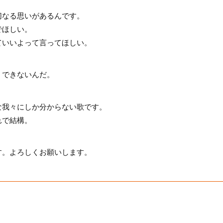
切なる思いがあるんです。
でほしい。
ていいよって言ってほしい。
くできないんだ。
な我々にしか分からない歌です。
れで結構。
す。よろしくお願いします。