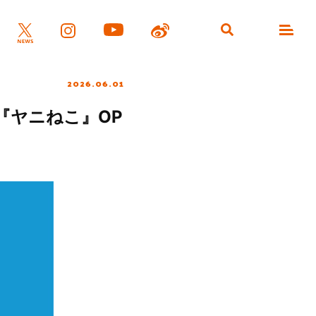
2026.06.01
『ヤニねこ』OP