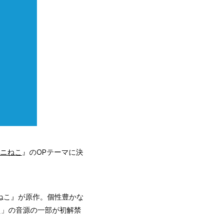
ニねこ
』のOPテーマに決
ねこ』が原作。個性豊かな
え」の音源の一部が初解禁