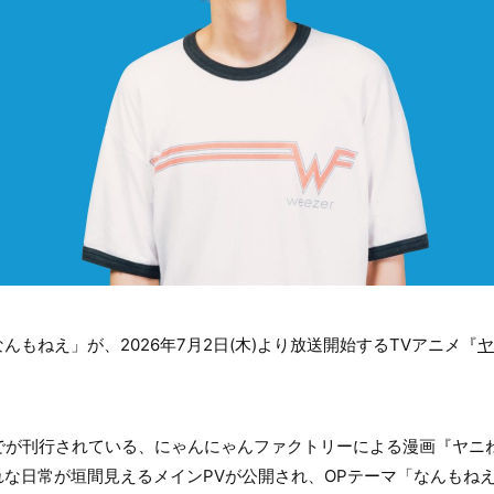
もねえ」が、2026年7月2日(木)より放送開始するTVアニメ『
ヤ
までが刊行されている、にゃんにゃんファクトリーによる漫画『ヤニ
な日常が垣間見えるメインPVが公開され、OPテーマ「なんもね