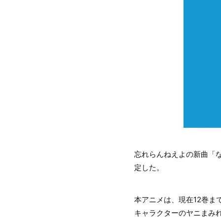
忘れらんねえよの新曲「なん
定した。
本アニメは、現在12巻
キャラクターのヤニまみれ