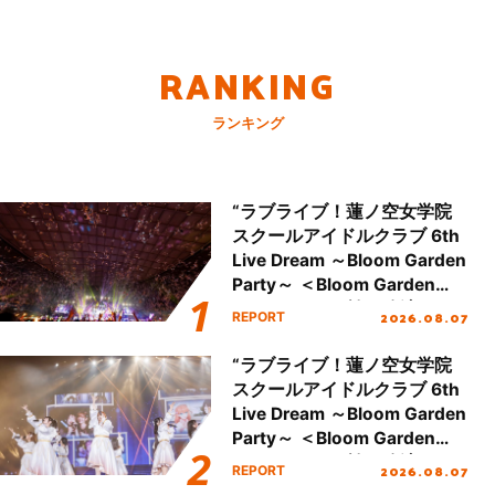
RANKING
ランキング
“ラブライブ！蓮ノ空女学院
スクールアイドルクラブ 6th
Live Dream ～Bloom Garden
Party～ ＜Bloom Garden
Party Stage／埼玉公演＞”
2026.08.07
REPORT
Day.2レポート！
“ラブライブ！蓮ノ空女学院
スクールアイドルクラブ 6th
Live Dream ～Bloom Garden
Party～ ＜Bloom Garden
Party Stage／埼玉公演＞”
2026.08.07
REPORT
Day.1レポート！