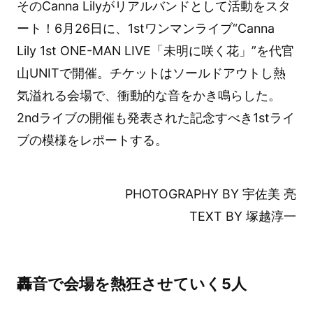
そのCanna Lilyがリアルバンドとして活動をスタ
ート！6月26日に、1stワンマンライブ“Canna
Lily 1st ONE-MAN LIVE「未明に咲く花」”を代官
山UNITで開催。チケットはソールドアウトし熱
気溢れる会場で、衝動的な音をかき鳴らした。
2ndライブの開催も発表された記念すべき1stライ
ブの模様をレポートする。
PHOTOGRAPHY BY 宇佐美 亮
TEXT BY 塚越淳一
轟音で会場を熱狂させていく5人