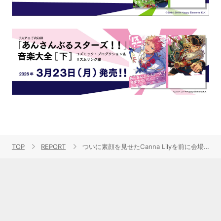
TOP
REPORT
ついに素顔を見せたCanna Lilyを前に会場は熱狂の渦に包まれる！「ガールズバンドクライ First Riff」から生まれた5人組新バンドの初ワンマンをレポート！