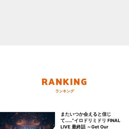
RANKING
ランキング
またいつか会えると信じ
て……“イロドリミドリ FINAL
LIVE 最終話 ～Get Our