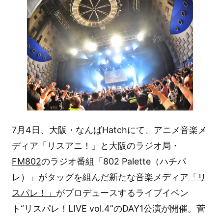
7月4日、大阪・なんばHatchにて、アニメ音楽メ
ディア「リスアニ！」と大阪のラジオ局・
FM802
のラジオ番組「802 Palette（ハチパ
レ）」がタッグを組んだ新たな音楽メディア
「リ
スパレ！」
がプロデュースするライブイベン
ト“リスパレ！LIVE vol.4”のDAY1公演が開催。菅