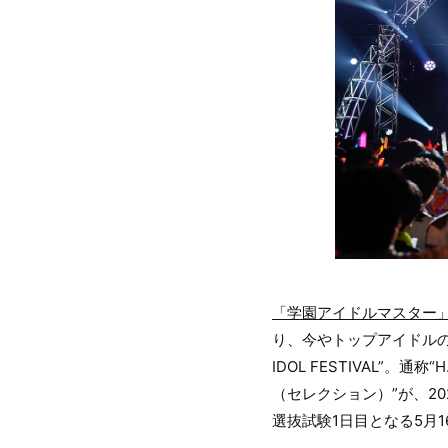
「学園アイドルマスター
り、今やトップアイドルの称
IDOL FESTIVAL”。通称
（セレクション）”が、2
選抜試験1日目となる5月