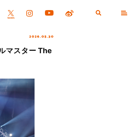
2026.05.30
マスター The