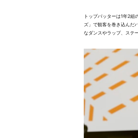
トップバッターは1年2
ズ」で観客を巻き込んだ
なダンスやラップ、ステ