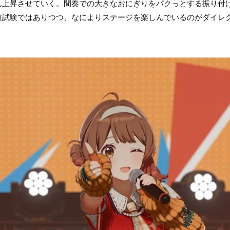
ん上昇させていく。間奏での大きなおにぎりをパクっとする振り付
抜試験ではありつつ、なによりステージを楽しんでいるのがダイレ