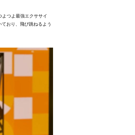
つよつよ最強エクササイ
いており、飛び跳ねるよう