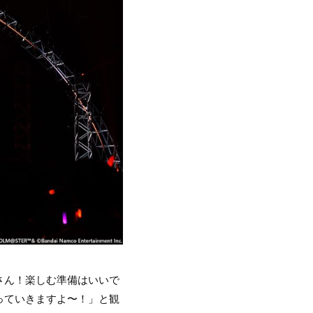
さん！楽しむ準備はいいで
上がっていきますよ〜！」と観