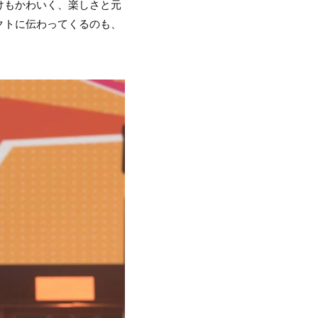
けもかわいく、楽しさと元
クトに伝わってくるのも、