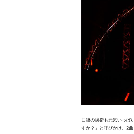
曲後の挨拶も元気いっぱ
すか？」と呼びかけ、2曲目に