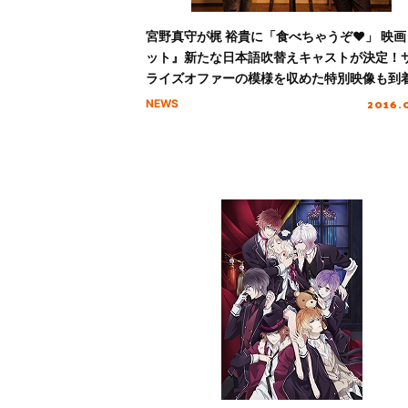
宮野真守が梶 裕貴に「食べちゃうぞ♥」 映画
ット』新たな日本語吹替えキャストが決定！
ライズオファーの模様を収めた特別映像も到
2016.
NEWS