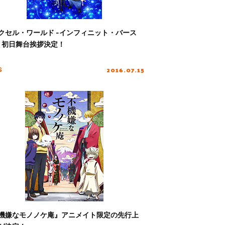
クセル・ワールド -インフィニット・バース
』初日舞台挨拶決定！
2016.07.15
S
機嫌なモノノケ庵』アニメイト限定の先行上