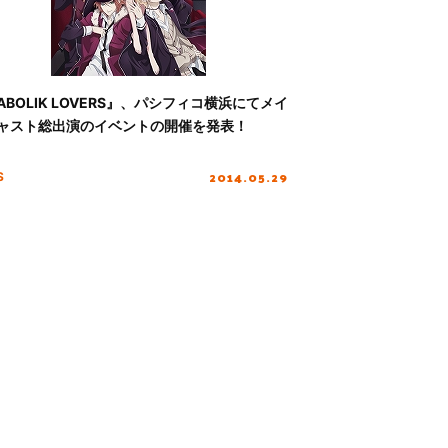
IABOLIK LOVERS』、パシフィコ横浜にてメイ
ャスト総出演のイベントの開催を発表！
2014.05.29
S