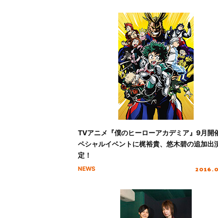
TVアニメ『僕のヒーローアカデミア』9月開
ペシャルイベントに梶裕貴、悠木碧の追加出
定！
2016.
NEWS