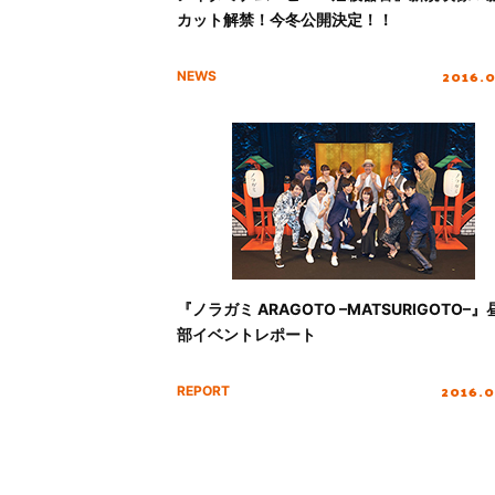
カット解禁！今冬公開決定！！
2016.
NEWS
『ノラガミ ARAGOTO –MATSURIGOTO–』
部イベントレポート
2016.0
REPORT