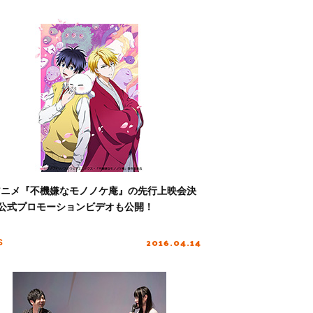
アニメ『不機嫌なモノノケ庵』の先行上映会決
公式プロモーションビデオも公開！
2016.04.14
S