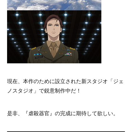
現在、本作のために設立された新スタジオ「ジェ
ノスタジオ」で鋭意制作中だ！
是非、『虐殺器官』の完成に期待して欲しい。