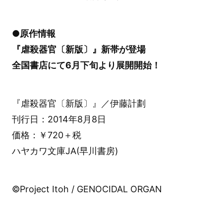
●原作情報
『虐殺器官〔新版〕』新帯が登場
全国書店にて6月下旬より展開開始！
『虐殺器官〔新版〕』／伊藤計劃
刊行日：2014年8月8日
価格：￥720＋税
ハヤカワ文庫JA(早川書房)
©Project Itoh / GENOCIDAL ORGAN