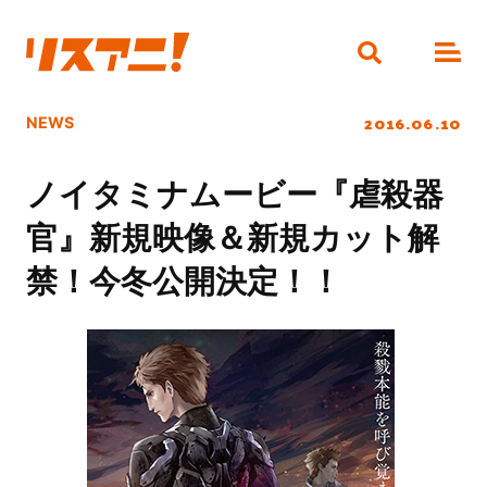
2016.06.10
NEWS
ノイタミナムービー『虐殺器
官』新規映像＆新規カット解
禁！今冬公開決定！！