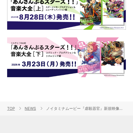
TOP
NEWS
ノイタミナムービー『虐殺器官』新規映像＆新規カット解禁！今冬公開決定！！