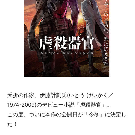
夭折の作家、伊藤計劃氏(いとう けいかく／
1974-2009)のデビュー小説「虐殺器官」。
この度、ついに本作の公開日が「今冬」に決定し
た！