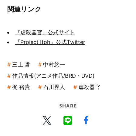
関連リンク
『虐殺器官』公式サイト
『Project Itoh』公式Twitter
三上 哲
中村悠一
作品情報(アニメ作品/BRD・DVD)
梶 裕貴
石川界人
虐殺器官
SHARE