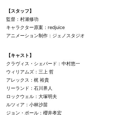
【スタッフ】
監督：村瀬修功
キャラクター原案：redjuice
アニメーション制作：ジェノスタジオ
【キャスト】
クラヴィス・シェパード：中村悠一
ウィリアムズ：三上 哲
アレックス：梶 裕貴
リーランド：石川界人
ロックウェル：大塚明夫
ルツィア：小林沙苗
ジョン・ポール：櫻井孝宏