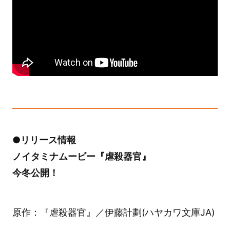
●リリース情報
ノイタミナムービー『虐殺器官』
今冬公開！
原作：『虐殺器官』／伊藤計劃(ハヤカワ文庫JA)