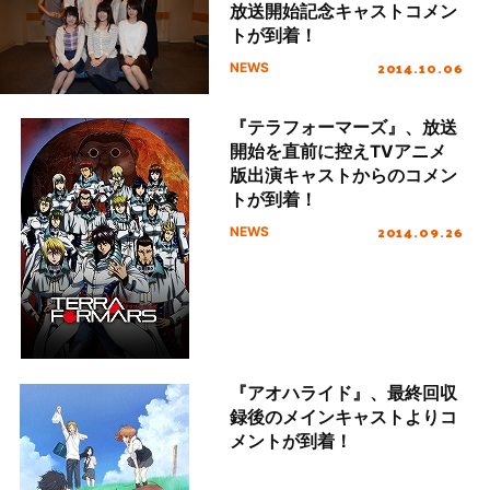
放送開始記念キャストコメン
トが到着！
2014.10.06
NEWS
『テラフォーマーズ』、放送
開始を直前に控えTVアニメ
版出演キャストからのコメン
トが到着！
2014.09.26
NEWS
『アオハライド』、最終回収
録後のメインキャストよりコ
メントが到着！