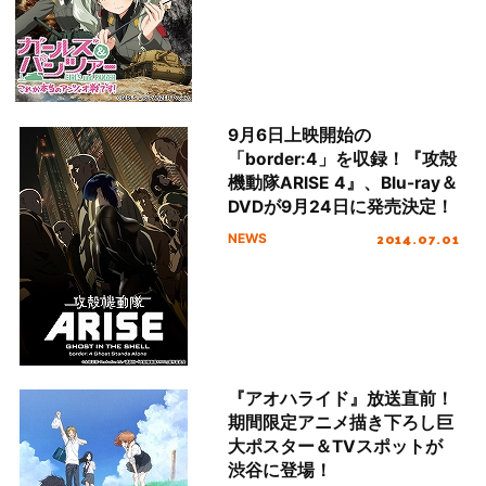
9月6日上映開始の
「border:4」を収録！『攻殻
機動隊ARISE 4』、Blu-ray＆
DVDが9月24日に発売決定！
2014.07.01
NEWS
『アオハライド』放送直前！
期間限定アニメ描き下ろし巨
大ポスター＆TVスポットが
渋谷に登場！