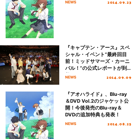
2014.09.23
NEWS
『キャプテン・アース』スペ
シャル・イベント“最終回目
前！ミッドサマーズ・カーニ
バル！”の公式レポートが到
着！
2014.09.09
NEWS
『アオハライド』、Blu-ray
＆DVD Vol.2のジャケット公
開！今後発売のBlu-ray＆
DVDの追加特典も発表！
2014.08.25
NEWS