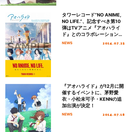
タワーレコード“NO ANIME,
NO LIFE.”、記念すべき第10
弾はTVアニメ『アオハライ
ド』とのコラボレーション
に！
2014.07.25
NEWS
『アオハライド』が12月に開
催するイベントに、茅野愛
衣・小松未可子・KENNの追
加出演が決定！
2014.07.18
NEWS