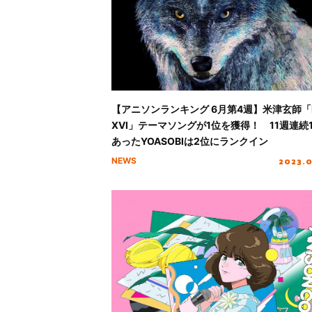
【アニソンランキング 6月第4週】米津玄師「
XVI」テーマソングが1位を獲得！ 11週連続
あったYOASOBIは2位にランクイン
2023.
NEWS