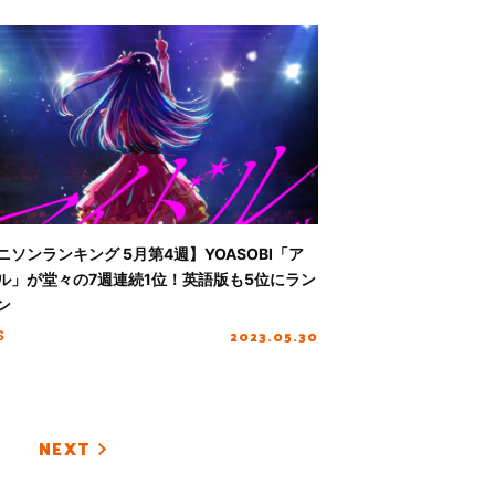
ニソンランキング 5月第4週】YOASOBI「ア
ル」が堂々の7週連続1位！英語版も5位にラン
ン
2023.05.30
S
NEXT