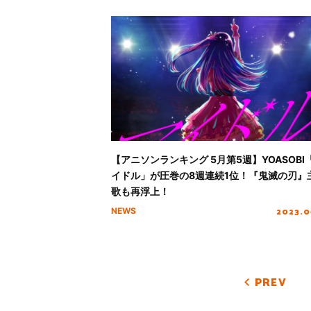
【アニソンランキング 5月第5週】YOASOBI
イドル」が圧巻の8週連続1位！『鬼滅の刃』
歌も再浮上！
2023.0
NEWS
PREV