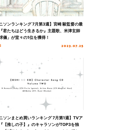
ニソンランキング 7月第3週】宮崎 駿監督の最
『君たちはどう生きるか』主題歌、米津玄師
球儀」が堂々の1位を獲得！
2023.07.25
S
ニソンまとめ買いランキング 7月第1週】TVア
『【推しの子】』のキャラソンがTOP3を独