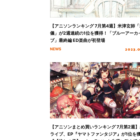
【アニソンランキング 7月第4週】米津玄師「
儀」が2週連続の1位を獲得！「ブルーアーカ
ブ」最終編 ED楽曲が初登場
2023.
NEWS
【アニソンまとめ買いランキング 7月第2週】
ライブ、EP『ヤマトファンタジア』が1位を