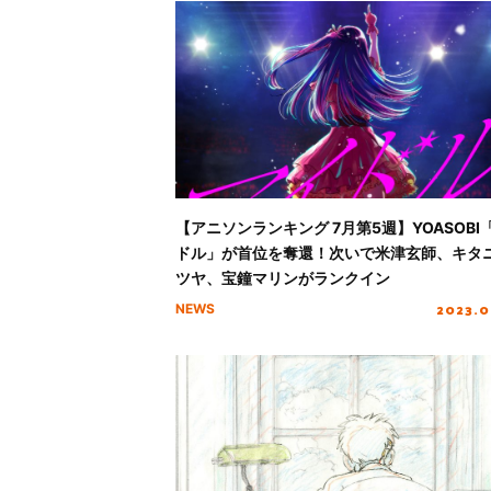
【アニソンランキング 7月第5週】YOASOBI
ドル」が首位を奪還！次いで米津玄師、キタ
ツヤ、宝鐘マリンがランクイン
2023.0
NEWS