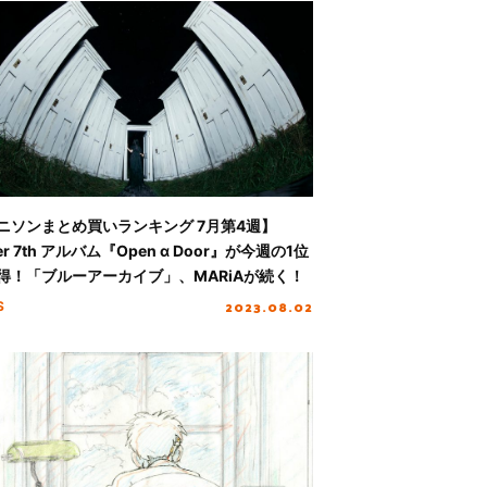
ニソンまとめ買いランキング 7月第4週】
er 7th アルバム『Open α Door』が今週の1位
得！「ブルーアーカイブ」、MARiAが続く！
2023.08.02
S