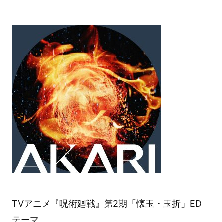
TVアニメ『呪術廻戦』第2期「懐玉・玉折」ED
テーマ