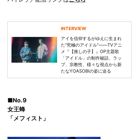
INTERVIEW
アイを信仰するがゆえに生まれ
た“究極のアイドル”――TVアニ
メ『【推しの子】』OP主題歌
「アイドル」の制作秘話、ラッ
プ、宗教性、様々な視点から新
たなYOASOBIの姿に迫る
■No.9
女王蜂
「メフィスト」