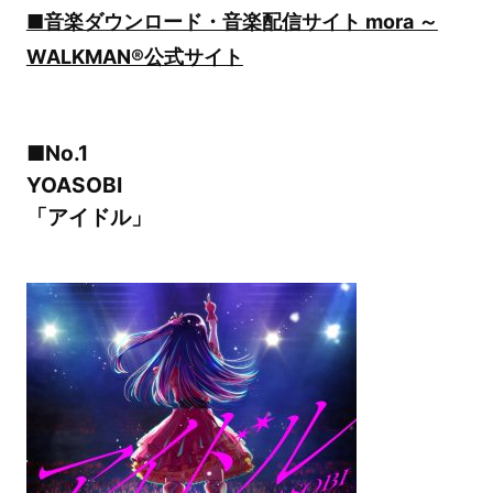
■音楽ダウンロード・音楽配信サイト mora ～
WALKMAN®公式サイト
■No.1
YOASOBI
「アイドル」