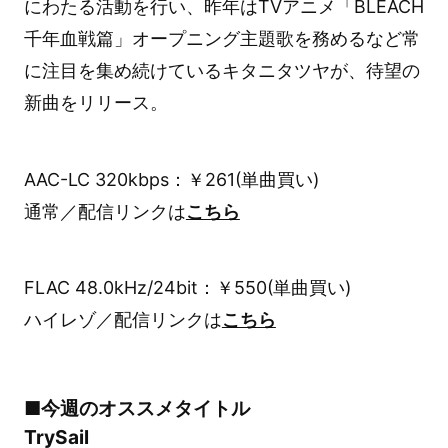
にわたる活動を行い、昨年はTVアニメ「BLEACH
千年血戦篇」オープニング主題歌を務めるなど常
に注目を集め続けているキタニタツヤが、待望の
新曲をリリース。
AAC-LC 320kbps：￥261(単曲買い)
通常／配信リンクは
こちら
FLAC 48.0kHz/24bit：￥550(単曲買い)
ハイレゾ／配信リンクは
こちら
■今週のオススメタイトル
TrySail