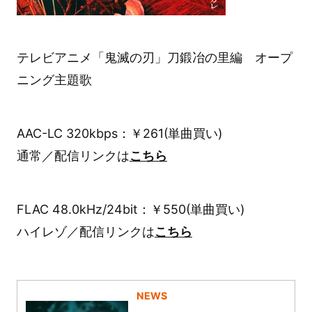
テレビアニメ「鬼滅の刃」刀鍛冶の里編 オープ
ニング主題歌
AAC-LC 320kbps：￥261(単曲買い)
通常／配信リンクは
こちら
FLAC 48.0kHz/24bit：￥550(単曲買い)
ハイレゾ／配信リンクは
こちら
NEWS