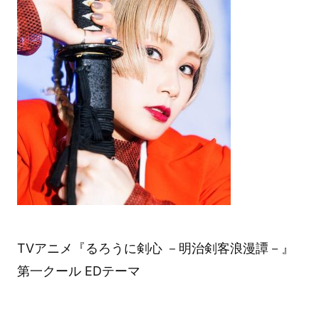
TVアニメ『るろうに剣心 －明治剣客浪漫譚－』
第一クール EDテーマ