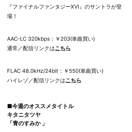
『ファイナルファンタジーXVI』のサントラが登
場！
AAC-LC 320kbps：￥203(単曲買い)
通常／配信リンクは
こちら
FLAC 48.0kHz/24bit：￥550(単曲買い)
ハイレゾ／配信リンクは
こちら
■今週のオススメタイトル
キタニタツヤ
「青のすみか 」