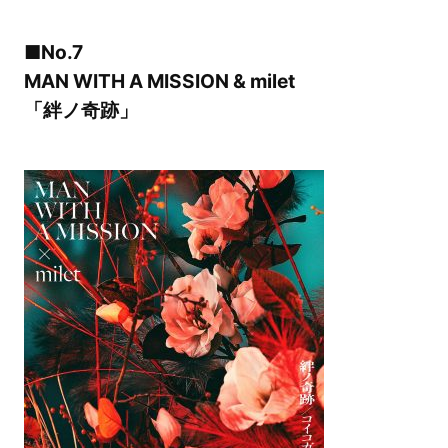
■No.7
MAN WITH A MISSION & milet
「絆ノ奇跡」