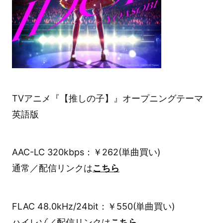
TVアニメ『【推しの子】』オープニングテーマ
英語版
AAC-LC 320kbps：￥262(単曲買い)
通常／配信リンクは
こちら
FLAC 48.0kHz/24bit：￥550(単曲買い)
ハイレゾ／配信リンクは
こちら