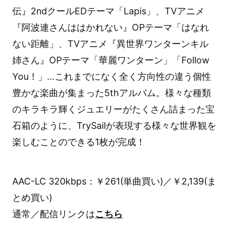
伝』2ndクールEDテーマ「Lapis」、TVアニメ
『阿波連さんははかれない』OPテーマ「はなれ
ない距離」、TVアニメ『異世界ワンターンキル
姉さん』OPテーマ「華麗ワンターン」「Follow
You！」…これまでになく全く方向性の違う個性
豊かな楽曲が集まった5thアルバム。様々な種類
のキラキラ輝くジュエリーがたくさん詰まった宝
石箱のように、TrySailが表現する様々な世界観を
楽しむことのできる1枚が完成！
AAC-LC 320kbps：￥261(単曲買い)／￥2,139(ま
とめ買い)
通常／配信リンクは
こちら