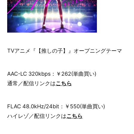
TVアニメ『【推しの子】』オープニングテーマ
AAC-LC 320kbps：￥262(単曲買い)
通常／配信リンクは
こちら
FLAC 48.0kHz/24bit：￥550(単曲買い)
ハイレゾ／配信リンクは
こちら