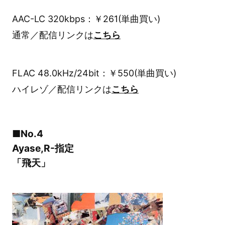
AAC-LC 320kbps：￥261(単曲買い)
通常／配信リンクは
こちら
FLAC 48.0kHz/24bit：￥550(単曲買い)
ハイレゾ／配信リンクは
こちら
■No.4
Ayase,R-指定
「飛天」