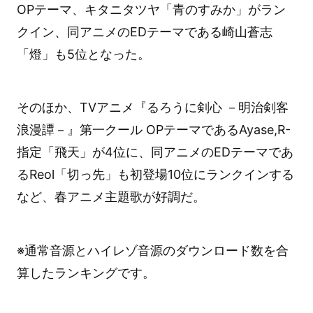
OPテーマ、キタニタツヤ「青のすみか」がラン
クイン、同アニメのEDテーマである崎山蒼志
「燈」も5位となった。
そのほか、TVアニメ『るろうに剣心 －明治剣客
浪漫譚－』第一クール OPテーマであるAyase,R-
指定「飛天」が4位に、同アニメのEDテーマであ
るReol「切っ先」も初登場10位にランクインする
など、春アニメ主題歌が好調だ。
※通常音源とハイレゾ音源のダウンロード数を合
算したランキングです。