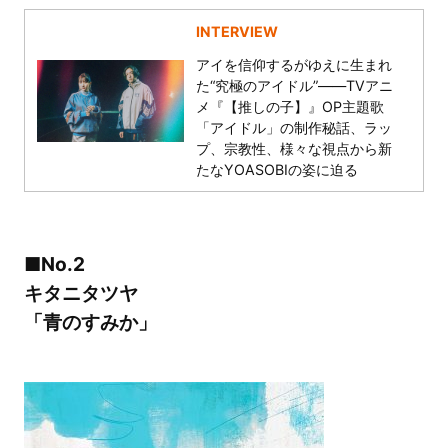
INTERVIEW
アイを信仰するがゆえに生まれ
た“究極のアイドル”――TVアニ
メ『【推しの子】』OP主題歌
「アイドル」の制作秘話、ラッ
プ、宗教性、様々な視点から新
たなYOASOBIの姿に迫る
■No.2
キタニタツヤ
「青のすみか」