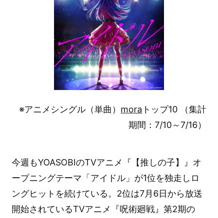
※アニメシングル（単曲）
mora
トップ10 （集計
期間：7/10～7/16）
今週もYOASOBIのTVアニメ『【推しの子】』オ
ープニングテーマ「アイドル」が1位を独走しロ
ングヒットを続けている。2位は7月6日から放送
開始されているTVアニメ『呪術廻戦』第2期の