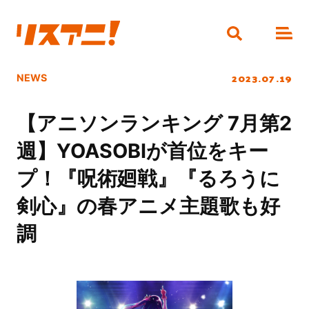
2023.07.19
NEWS
【アニソンランキング 7月第2
週】YOASOBIが首位をキー
プ！『呪術廻戦』『るろうに
剣心』の春アニメ主題歌も好
調