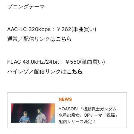
プニングテーマ
AAC-LC 320kbps：￥262(単曲買い)
通常／配信リンクは
こちら
FLAC 48.0kHz/24bit：￥550(単曲買い)
ハイレゾ／配信リンクは
こちら
NEWS
YOASOBI 『機動戦士ガンダム
水星の魔女』OPテーマ「祝福」
配信リリース決定！