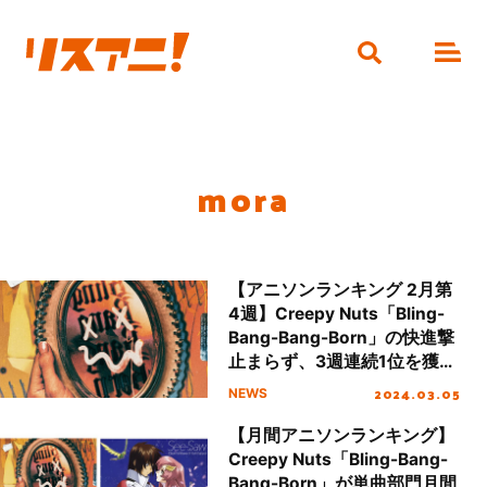
mora
【アニソンランキング 2月第
4週】Creepy Nuts「Bling-
Bang-Bang-Born」の快進撃
止まらず、3週連続1位を獲
得！
2024.03.05
NEWS
【月間アニソンランキング】
Creepy Nuts「Bling-Bang-
Bang-Born」が単曲部門月間