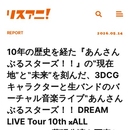
2026.05.14
REPORT
10年の歴史を経た『あんさん
ぶるスターズ！！』の‟現在
地”と‟未来”を刻んだ、3DCG
キャラクターと生バンドのバ
ーチャル音楽ライブ‟あんさん
ぶるスターズ！！ DREAM
LIVE Tour 10th 𝄪ALL