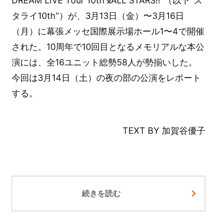
DREAM LIVE Tour 10th 𝄪ALL STARS!!”（以下‟ス
タライ10th”）が、3月13日（金）〜3月16日
（月）に幕張メッセ国際展示場ホール1〜4で開催
された。10周年で10回目となるメモリアルな本公
演には、全16ユニット総勢58人が勢揃いした。
今回は3月14日（土）の夜の部の公演をレポート
する。
TEXT BY 加賀谷優子
続きを読む