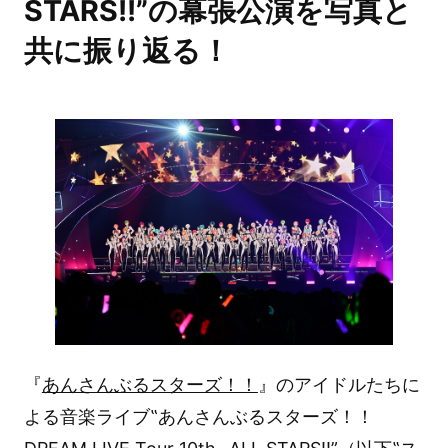
STARS!!”の幕張公演を写真と
共に振り返る！
『
あんさんぶるスターズ！！
』のアイドルたちに
よる音楽ライブ‟あんさんぶるスターズ！！