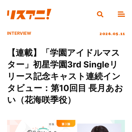
2026.05.11
INTERVIEW
【連載】「学園アイドルマス
ター」初星学園3rd Singleリ
リース記念キャスト連続イン
タビュー：第10回目 長月あお
い（花海咲季役）