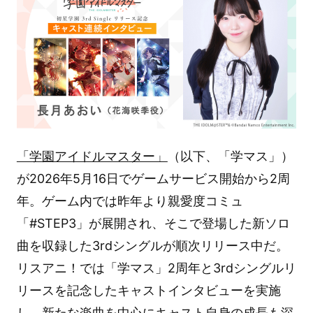
「学園アイドルマスター」
（以下、「学マス」）
が2026年5月16日でゲームサービス開始から2周
年。ゲーム内では昨年より親愛度コミュ
「#STEP3」が展開され、そこで登場した新ソロ
曲を収録した3rdシングルが順次リリース中だ。
リスアニ！では「学マス」2周年と3rdシングルリ
リースを記念したキャストインタビューを実施
し、新たな楽曲を中心にキャスト自身の成長も深