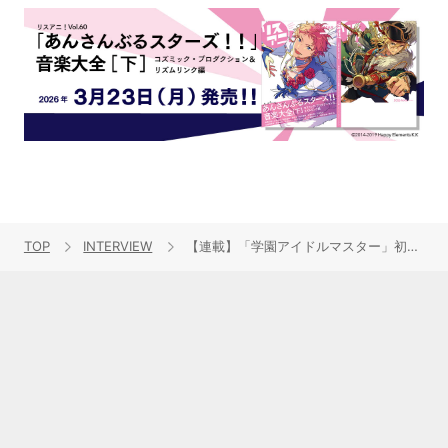
TOP
INTERVIEW
【連載】「学園アイドルマスター」初星学園3rd Singleリリース記念キャスト連続インタビュー：第10回目 長月あおい（花海咲季役）