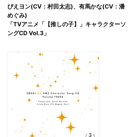
ぴえヨン(CV：村田太志)、有馬かな(CV：潘
めぐみ)
「TVアニメ「【推しの子】」キャラクターソ
ングCD Vol.3」