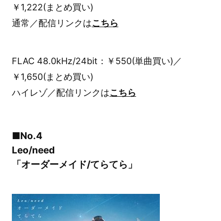
￥1,222(まとめ買い)
通常／配信リンクは
こちら
FLAC 48.0kHz/24bit：￥550(単曲買い)／
￥1,650(まとめ買い)
ハイレゾ／配信リンクは
こちら
■No.4
Leo/need
「オーダーメイド/てらてら」