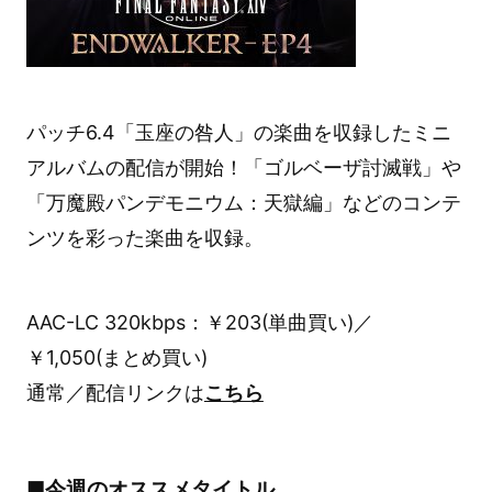
パッチ6.4「玉座の咎人」の楽曲を収録したミニ
アルバムの配信が開始！「ゴルベーザ討滅戦」や
「万魔殿パンデモニウム：天獄編」などのコンテ
ンツを彩った楽曲を収録。
AAC-LC 320kbps：￥203(単曲買い)／
￥1,050(まとめ買い)
通常／配信リンクは
こちら
■今週のオススメタイトル