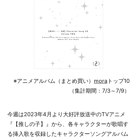
※アニメアルバム（まとめ買い）
mora
トップ10
（集計期間：7/3～7/9）
今週は2023年4月より大好評放送中のTVアニメ
『【推しの子】』から、各キャラクターが歌唱す
る挿入歌を収録したキャラクターソングアルバム