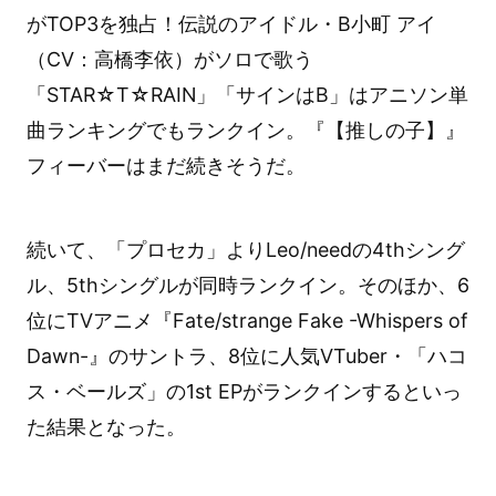
がTOP3を独占！伝説のアイドル・B小町 アイ
（CV：高橋李依）がソロで歌う
「STAR☆T☆RAIN」「サインはB」はアニソン単
曲ランキングでもランクイン。『【推しの子】』
フィーバーはまだ続きそうだ。
続いて、「プロセカ」よりLeo/needの4thシング
ル、5thシングルが同時ランクイン。そのほか、6
位にTVアニメ『Fate/strange Fake -Whispers of
Dawn-』のサントラ、8位に人気VTuber・「ハコ
ス・ベールズ」の1st EPがランクインするといっ
た結果となった。