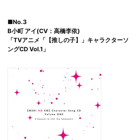
■No.3
B小町 アイ(CV：高橋李依)
「TVアニメ「【推しの子】」キャラクターソ
ングCD Vol.1」