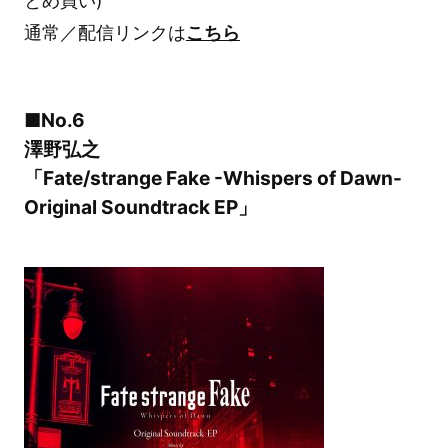
とめ買い)
通常／配信リンクは
こちら
■No.6
澤野弘之
「Fate/strange Fake -Whispers of Dawn-
Original Soundtrack EP」