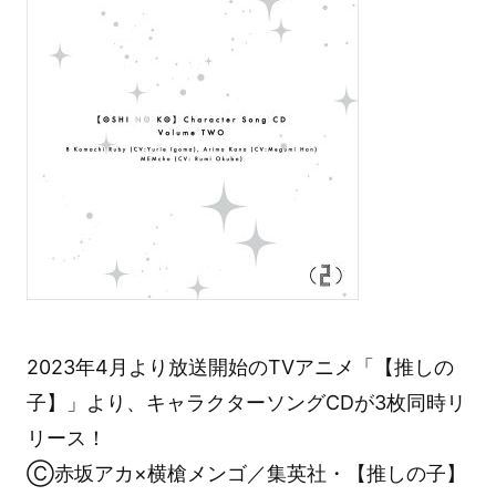
2023年4月より放送開始のTVアニメ「【推しの
子】」より、キャラクターソングCDが3枚同時リ
リース！
Ⓒ赤坂アカ×横槍メンゴ／集英社・【推しの子】