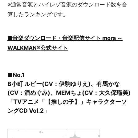
※通常音源とハイレゾ音源のダウンロード数を合
算したランキングです。
■音楽ダウンロード・音楽配信サイト mora ～
WALKMAN®公式サイト
■No.1
B小町 ルビー(CV：伊駒ゆりえ)、有馬かな
(CV：潘めぐみ)、MEMちょ(CV：大久保瑠美)
「TVアニメ「【推しの子】」キャラクターソ
ングCD Vol.2」