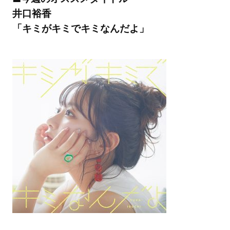
井口裕香
「キミがキミでキミなんだよ」