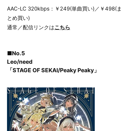
AAC-LC 320kbps：￥249(単曲買い)／￥498(ま
とめ買い)
通常／配信リンクは
こちら
■No.5
Leo/need
「STAGE OF SEKAI/Peaky Peaky」