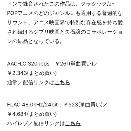
ドンで録音されたこの作品は、クラシック/J-
POPアニメのどのジャンルにも通用する普遍的な
サウンド。アニメ映画界で特別な存在感を持ち愛
され続けるジブリ映画と久石譲のコラボレーショ
ンの結晶となっている。
AAC-LC 320kbps：￥261(単曲買い)／
￥2,343(まとめ買い)
通常／配信リンクは
こちら
FLAC 48.0kHz/24bit：￥523(単曲買い)／
￥4,684(まとめ買い)
ハイレゾ／配信リンクは
こちら