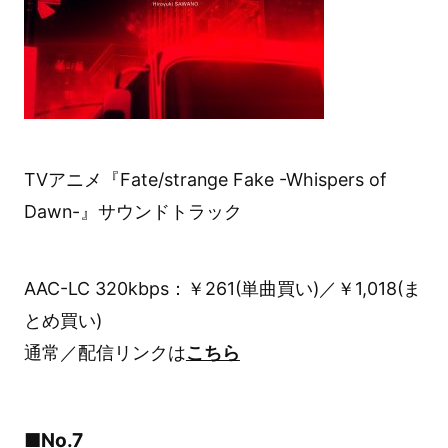
TVアニメ『Fate/strange Fake -Whispers of
Dawn-』サウンドトラック
AAC-LC 320kbps：￥261(単曲買い)／￥1,018(ま
とめ買い)
通常／配信リンクは
こちら
■No.7