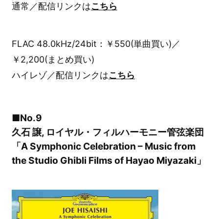
通常／配信リンクは
こちら
FLAC 48.0kHz/24bit：￥550(単曲買い)／
￥2,200(まとめ買い)
ハイレゾ／配信リンクは
こちら
■No.9
久石 譲, ロイヤル・フィルハーモニー管弦楽団
「A Symphonic Celebration – Music from
the Studio Ghibli Films of Hayao Miyazaki」