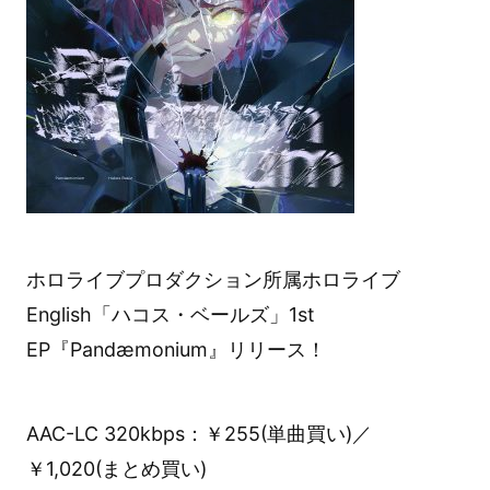
ホロライブプロダクション所属ホロライブ
English「ハコス・ベールズ」1st
EP『Pandæmonium』リリース！
AAC-LC 320kbps：￥255(単曲買い)／
￥1,020(まとめ買い)