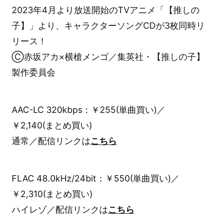
2023年4月より放送開始のTVアニメ「【推しの
子】」より、キャラクターソングCDが3枚同時リ
リース！
Ⓒ赤坂アカ×横槍メンゴ／集英社・【推しの子】
製作委員会
AAC-LC 320kbps：￥255(単曲買い)／
￥2,140(まとめ買い)
通常／配信リンクは
こちら
FLAC 48.0kHz/24bit：￥550(単曲買い)／
￥2,310(まとめ買い)
ハイレゾ／配信リンクは
こちら