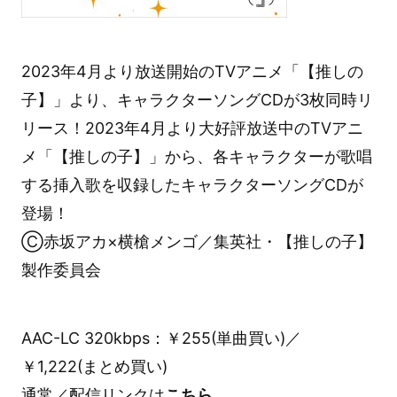
2023年4月より放送開始のTVアニメ「【推しの
子】」より、キャラクターソングCDが3枚同時リ
リース！2023年4月より大好評放送中のTVアニ
メ「【推しの子】」から、各キャラクターが歌唱
する挿入歌を収録したキャラクターソングCDが
登場！
Ⓒ赤坂アカ×横槍メンゴ／集英社・【推しの子】
製作委員会
AAC-LC 320kbps：￥255(単曲買い)／
￥1,222(まとめ買い)
通常／配信リンクは
こちら