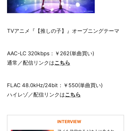
TVアニメ『【推しの子】』オープニングテーマ
AAC-LC 320kbps：￥262(単曲買い)
通常／配信リンクは
こちら
FLAC 48.0kHz/24bit：￥550(単曲買い)
ハイレゾ／配信リンクは
こちら
INTERVIEW