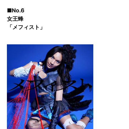
■No.6
女王蜂
「メフィスト」