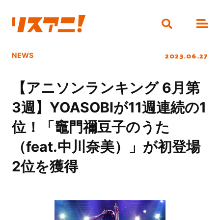
2023.06.27
NEWS
【アニソンランキング 6月第
3週】YOASOBIが11週連続の1
位！「竈門禰豆子のうた
（feat.中川奈美）」が初登場
2位を獲得