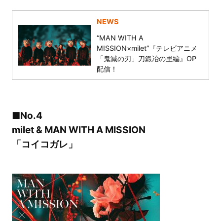
NEWS
“MAN WITH A
MISSION×milet”『テレビアニメ
「鬼滅の刃」刀鍛冶の里編』OP
配信！
■No.4
milet & MAN WITH A MISSION
「コイコガレ」