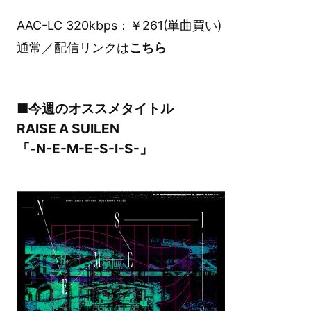
AAC-LC 320kbps：￥261(単曲買い)
通常／配信リンクは
こちら
■今週のオススメタイトル
RAISE A SUILEN
「-N-E-M-E-S-I-S-」