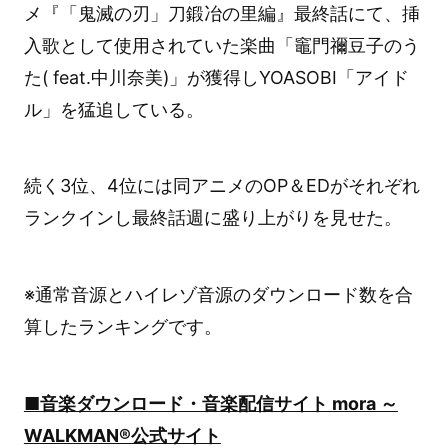
メ『「鬼滅の刃」刀鍛冶の里編』最終話にて、挿
入歌として使用されていた楽曲「竈門禰豆子のう
た( feat.中川奈美)」が獲得しYOASOBI「アイド
ル」を猛追している。
続く3位、4位には同アニメのOP＆EDがそれぞれ
ランクインし最終話週に盛り上がりを見せた。
※通常音源とハイレゾ音源のダウンロード数を合
算したランキングです。
■音楽ダウンロード・音楽配信サイト mora ～
WALKMAN®公式サイト