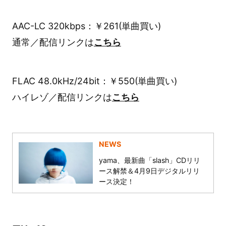
AAC-LC 320kbps：￥261(単曲買い)
通常／配信リンクは
こちら
FLAC 48.0kHz/24bit：￥550(単曲買い)
ハイレゾ／配信リンクは
こちら
NEWS
yama、最新曲「slash」CDリリ
ース解禁＆4月9日デジタルリリ
ース決定！