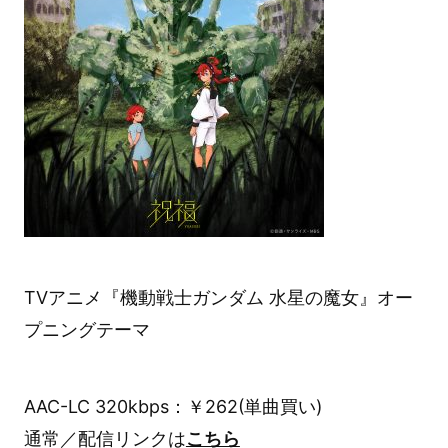
TVアニメ『機動戦士ガンダム 水星の魔女』オー
プニングテーマ
AAC-LC 320kbps：￥262(単曲買い)
通常／配信リンクは
こちら