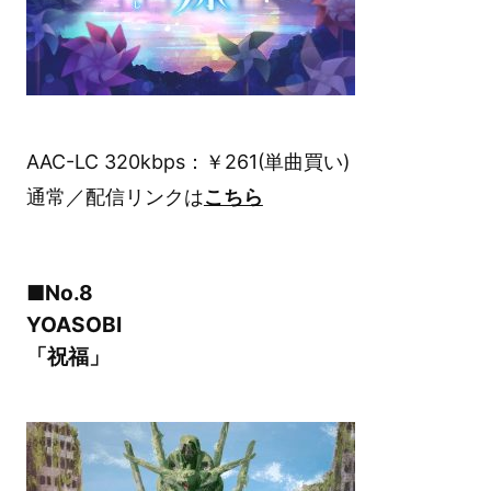
AAC-LC 320kbps：￥261(単曲買い)
通常／配信リンクは
こちら
■No.8
YOASOBI
「祝福」