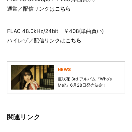
通常／配信リンクは
こちら
FLAC 48.0kHz/24bit：￥408(単曲買い)
ハイレゾ／配信リンクは
こちら
NEWS
亜咲花 3rd アルバム『Who‘s
Me?』6月28日発売決定！
関連リンク