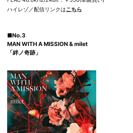
ハイレゾ／配信リンクは
こちら
■No.3
MAN WITH A MISSION & milet
「絆ノ奇跡」