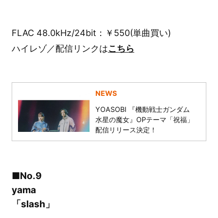
FLAC 48.0kHz/24bit：￥550(単曲買い)
ハイレゾ／配信リンクは
こちら
NEWS
YOASOBI 『機動戦士ガンダム
水星の魔女』OPテーマ「祝福」
配信リリース決定！
■No.9
yama
「slash」