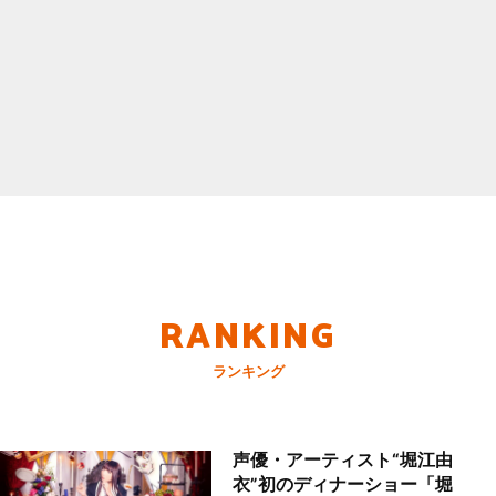
RANKING
ランキング
声優・アーティスト“堀江由
衣”初のディナーショー「堀