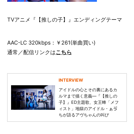
TVアニメ『【推しの子】』エンディングテーマ
AAC-LC 320kbps：￥261(単曲買い)
通常／配信リンクは
こちら
INTERVIEW
アイドルの心とその裏にあるカ
ルマまで描く意義―『【推しの
子】』ED主題歌、女王蜂「メフ
ィスト」地獄のアイドル・ぁゔ
ちが語るアヴちゃんの叫び