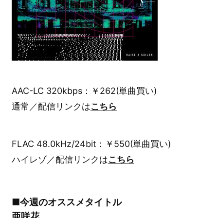
AAC-LC 320kbps：￥262(単曲買い)
通常／配信リンクは
こちら
FLAC 48.0kHz/24bit：￥550(単曲買い)
ハイレゾ／配信リンクは
こちら
■今週のオススメタイトル
亜咲花