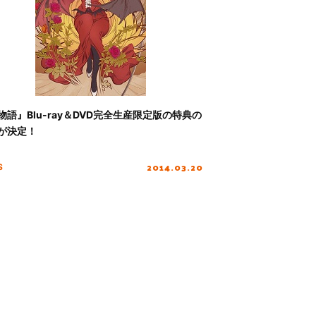
物語』Blu-ray＆DVD完全生産限定版の特典の
が決定！
2014.03.20
S