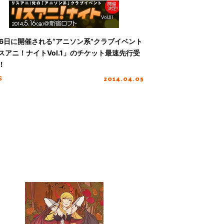
16日に開催される“アニソン系”クラブイベント
スアニ！ナイトVol.1」のチケット最速先行受
！
2014.04.05
S