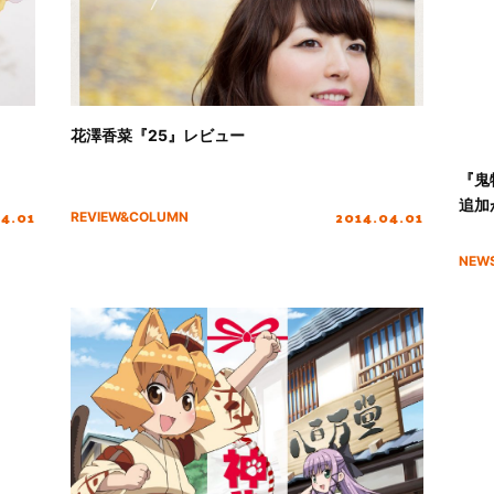
花澤香菜『25』レビュー
『鬼
追加
04.01
2014.04.01
REVIEW&COLUMN
NEW