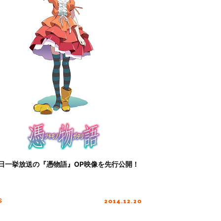
日一挙放送の『憑物語』OP映像を先行公開！
2014.12.20
S