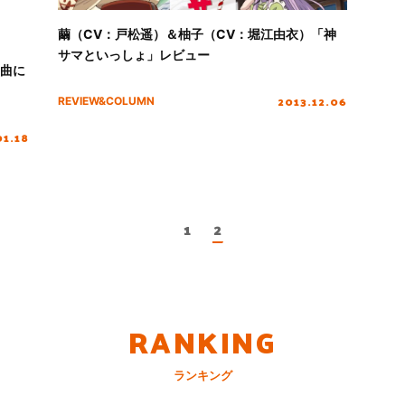
繭（CV：戸松遥）＆柚子（CV：堀江由衣）「神
サマといっしょ」レビュー
ア曲に
2013.12.06
REVIEW&COLUMN
01.18
1
2
RANKING
ランキング