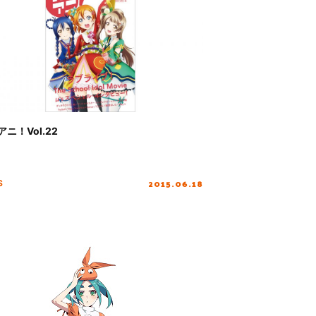
ニ！Vol.22
2015.06.18
S