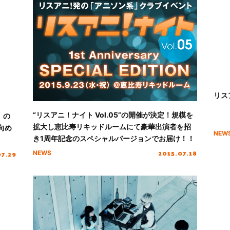
リスア
“リスアニ！ナイト Vol.05”の開催が決定！規模を
』の
拡大し恵比寿リキッドルームにて豪華出演者を招
向め
NEW
き1周年記念のスペシャルバージョンでお届け！！
2015.07.18
07.29
NEWS