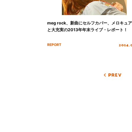
meg rock、新曲にセルフカバー、メロキュ
と大充実の2013年年末ライブ・レポート！
2014.
REPORT
PREV