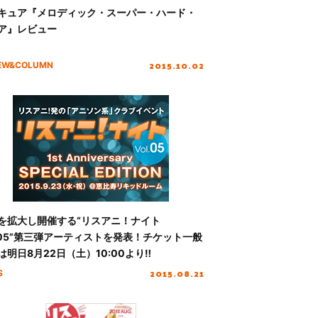
キュア『メロディック・スーパー・ハード・
ア』レビュー
2015.10.02
IEW&COLUMN
を拡大し開催する“リスアニ！ナイト
l.05”第三弾アーティストを発表！チケット一般
は明日8月22日（土）10:00より‼
2015.08.21
S