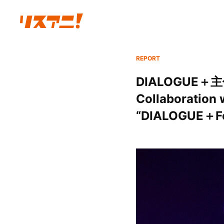
REPORT
DIALOGUE＋主催
Collaborat
“DIALOGUE＋