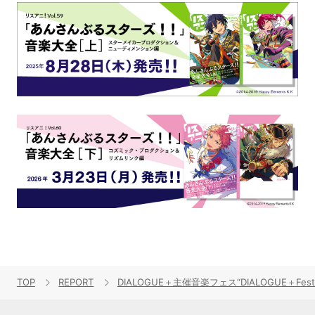
TOP
REPORT
DIALOGUE＋主催音楽フェス“DIALOGUE＋Festa!