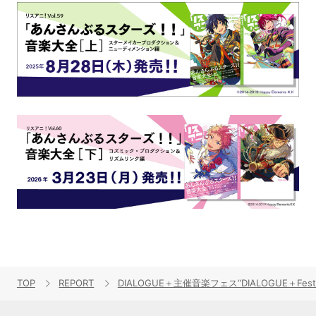
TOP
REPORT
DIALOGUE＋主催音楽フェス“DIALOGUE＋Festa!