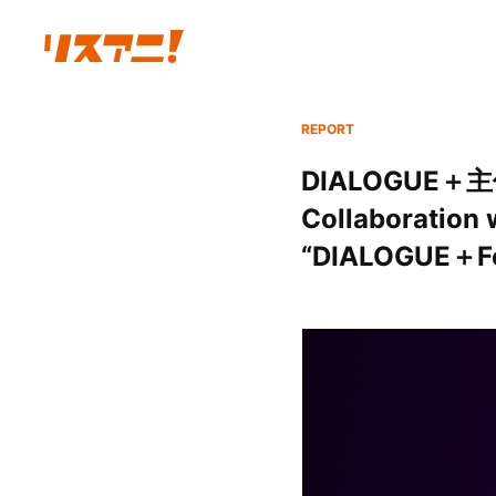
REPORT
DIALOGUE＋主催
Collaborat
“DIALOGUE＋