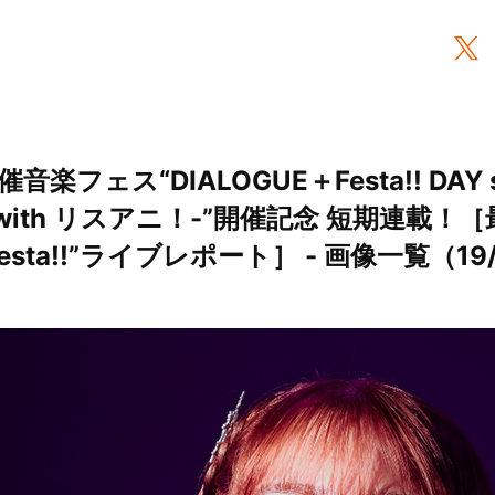
音楽フェス“DIALOGUE＋Festa!! DAY st
ion with リスアニ！-”開催記念 短期連載！
Festa!!”ライブレポート］ - 画像一覧（19